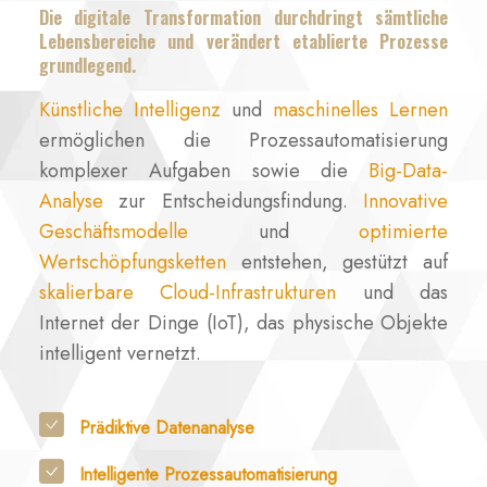
Die digitale Transformation durchdringt sämtliche
Lebensbereiche und verändert etablierte Prozesse
grundlegend.
Künstliche Intelligenz
und
maschinelles Lernen
ermöglichen die Prozessautomatisierung
komplexer Aufgaben sowie die
Big-Data-
Analyse
zur Entscheidungsfindung.
Innovative
Geschäftsmodelle
und
optimierte
Wertschöpfungsketten
entstehen, gestützt auf
skalierbare Cloud-Infrastrukturen
und das
Internet der Dinge (IoT), das physische Objekte
intelligent vernetzt.
Prädiktive Datenanalyse
Intelligente Prozessautomatisierung