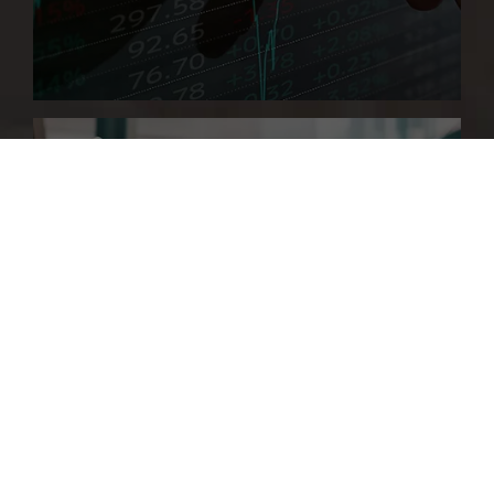
Private Finanzplanung