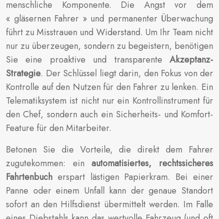
menschliche Komponente. Die Angst vor dem
« gläsernen Fahrer » und permanenter Überwachung
führt zu Misstrauen und Widerstand. Um Ihr Team nicht
nur zu überzeugen, sondern zu begeistern, benötigen
Sie eine proaktive und transparente
Akzeptanz-
Strategie
. Der Schlüssel liegt darin, den Fokus von der
Kontrolle auf den Nutzen für den Fahrer zu lenken. Ein
Telematiksystem ist nicht nur ein Kontrollinstrument für
den Chef, sondern auch ein Sicherheits- und Komfort-
Feature für den Mitarbeiter.
Betonen Sie die Vorteile, die direkt dem Fahrer
zugutekommen: ein
automatisiertes, rechtssicheres
Fahrtenbuch
erspart lästigen Papierkram. Bei einer
Panne oder einem Unfall kann der genaue Standort
sofort an den Hilfsdienst übermittelt werden. Im Falle
eines Diebstahls kann das wertvolle Fahrzeug (und oft