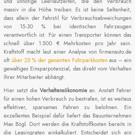
und unnötige Leerlaufzeiten, die den Verbrauch
massiv in die Höhe treiben. Es ist keine Seltenheit,
dass allein der Fahrstil für Verbrauchsabweichungen
von 15-30 % bei identischen Fahrzeugen
verantwortlich ist. Für einen Transporter können das
schnell über 1.500 € Mehrkosten pro Jahr sein.
Kraftstoff macht laut einer Analyse von firmenauto.de
oft
über 25 % der gesamten Fuhrparkkosten
aus – ein
gewaltiges Einsparpotenzial, das direkt vom Verhalten
Ihrer Mitarbeiter abhängt.
Hier setzt die
Verhaltensökonomie
an. Anstatt Fahrer
für einen hohen Verbrauch zu bestrafen, ist es weitaus
effektiver, sparsames Fahren zu belohnen. Ein
exzellentes Beispiel dafür liefert das Bauunternehmen
Max Bögl. Dort werden die Kraftstoffkosten bereits in
die Leasingraten einkalkuliert. Entscheidet sich ein