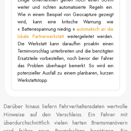
weiter und richten automatisierte Regeln ein.
Wie in einem Beispiel von Geocapture gezeigt
wird, kann eine kritische Warnung wie
« Batteriespannung niedrig »
automatisch an die
lokale Partnerwerkstatt
weitergeleitet werden.
Die Werkstatt kann daraufhin proaktiv einen
Terminvorschlag unterbreiten und die benötigten
Ersatzteile vorbestellen, noch bevor der Fahrer
das Problem überhaupt bemerkt. So wird ein
potenzieller Ausfall zu einem planbaren, kurzen
Werkstattstopp.
Darüber hinaus liefern Fahrverhaltensdaten wertvolle
Hinweise auf den Verschleiss. Ein Fahrer mit
überdurchschnittlich vielen harten Bremsmanövern
wird früher neue Bremsbeläge benötigen. Ein