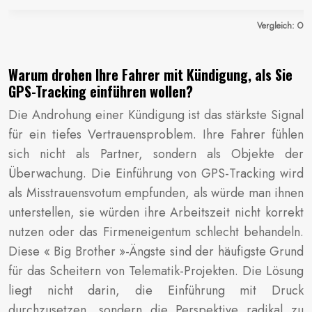
Vergleich: OB
Warum drohen Ihre Fahrer mit Kündigung, als Sie
GPS-Tracking einführen wollen?
Die Androhung einer Kündigung ist das stärkste Signal
für ein tiefes Vertrauensproblem. Ihre Fahrer fühlen
sich nicht als Partner, sondern als Objekte der
Überwachung. Die Einführung von GPS-Tracking wird
als Misstrauensvotum empfunden, als würde man ihnen
unterstellen, sie würden ihre Arbeitszeit nicht korrekt
nutzen oder das Firmeneigentum schlecht behandeln.
Diese « Big Brother »-Ängste sind der häufigste Grund
für das Scheitern von Telematik-Projekten. Die Lösung
liegt nicht darin, die Einführung mit Druck
durchzusetzen, sondern die Perspektive radikal zu