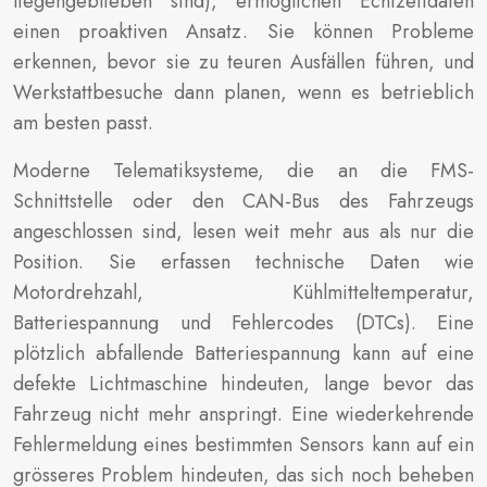
liegengeblieben sind), ermöglichen Echtzeitdaten
einen proaktiven Ansatz. Sie können Probleme
erkennen, bevor sie zu teuren Ausfällen führen, und
Werkstattbesuche dann planen, wenn es betrieblich
am besten passt.
Moderne Telematiksysteme, die an die FMS-
Schnittstelle oder den CAN-Bus des Fahrzeugs
angeschlossen sind, lesen weit mehr aus als nur die
Position. Sie erfassen technische Daten wie
Motordrehzahl, Kühlmitteltemperatur,
Batteriespannung und Fehlercodes (DTCs). Eine
plötzlich abfallende Batteriespannung kann auf eine
defekte Lichtmaschine hindeuten, lange bevor das
Fahrzeug nicht mehr anspringt. Eine wiederkehrende
Fehlermeldung eines bestimmten Sensors kann auf ein
grösseres Problem hindeuten, das sich noch beheben