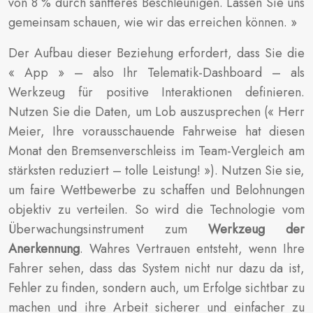
von 8 % durch sanfteres Beschleunigen. Lassen Sie uns
gemeinsam schauen, wie wir das erreichen können. »
Der Aufbau dieser Beziehung erfordert, dass Sie die
« App » – also Ihr Telematik-Dashboard – als
Werkzeug für positive Interaktionen definieren.
Nutzen Sie die Daten, um Lob auszusprechen (« Herr
Meier, Ihre vorausschauende Fahrweise hat diesen
Monat den Bremsenverschleiss im Team-Vergleich am
stärksten reduziert – tolle Leistung! »). Nutzen Sie sie,
um faire Wettbewerbe zu schaffen und Belohnungen
objektiv zu verteilen. So wird die Technologie vom
Überwachungsinstrument zum
Werkzeug der
Anerkennung
. Wahres Vertrauen entsteht, wenn Ihre
Fahrer sehen, dass das System nicht nur dazu da ist,
Fehler zu finden, sondern auch, um Erfolge sichtbar zu
machen und ihre Arbeit sicherer und einfacher zu