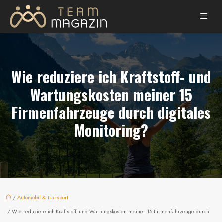
Wie reduziere ich Kraftstoff- und
Wartungskosten meiner 15
Firmenfahrzeuge durch digitales
Monitoring?
/
Automobil & Transport
/ Wie reduziere ich Kraftstoff- und Wartungskosten meiner 15 Firmenfahrzeuge durch