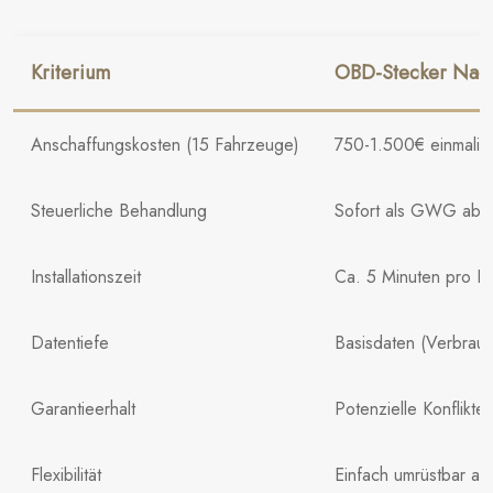
Kriterium
OBD-Stecker Nach
Anschaffungskosten (15 Fahrzeuge)
750-1.500€ einmalig
Steuerliche Behandlung
Sofort als GWG abs
Installationszeit
Ca. 5 Minuten pro F
Datentiefe
Basisdaten (Verbrauc
Garantieerhalt
Potenzielle Konflikte
Flexibilität
Einfach umrüstbar a