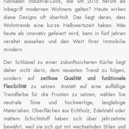
rustikalen Industrial-Look, die um 2015 herum als
Inbegriff modernen Wohnens galten? Heute wirken
diese Designs oft überholt. Das liegt daran, dass
Wohntrends eine kurze Halbwertszeit haben. Was
heute als innovativ gefeiert wird, kann in fünf Jahren
veraltet aussehen und den Wert Ihrer Immobilie
mindern.
Der Schlüssel zu einer zukunftssicheren Küche liegt
daher nicht darin, dem neuesten Trend zu folgen,
sondern auf
zeitlose Qualität und funktionale
Flexibilität
zu setzen. Anstatt auf eine auffällige
Trendfarbe für die Fronten zu setzen, wählen Sie
neutrale Töne und hochwertige, langlebige
Materialien. Oberflächen aus Echtholz, Edelstahl oder
mattem Schichtstoff haben sich über Jahrzehnte
bewährt, weil sie sich gut mit wechselnden Stilen und