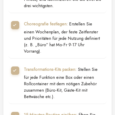
drei wichtigsten.
Choreografie festlegen:
Erstellen Sie
einen Wochenplan, der feste Zeitfenster
und Prioritäten für jede Nutzung definiert
(z. B. „Büro“ hat Mo-Fr 9-17 Uhr
Vorrang).
Transformations-Kits packen:
Stellen Sie
für jede Funktion eine Box oder einen
Rollcontainer mit dem nötigen Zubehör
zusammen (Büro-Kit, Gäste-Kit mit
Bettwäsche etc.).
15-Minuten-Routine einüben:
Üben Sie