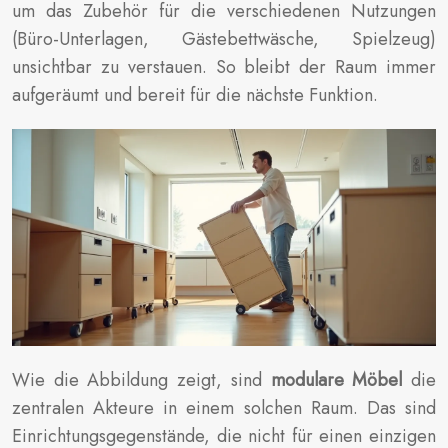
um das Zubehör für die verschiedenen Nutzungen
(Büro-Unterlagen, Gästebettwäsche, Spielzeug)
unsichtbar zu verstauen. So bleibt der Raum immer
aufgeräumt und bereit für die nächste Funktion.
Wie die Abbildung zeigt, sind
modulare Möbel
die
zentralen Akteure in einem solchen Raum. Das sind
Einrichtungsgegenstände, die nicht für einen einzigen