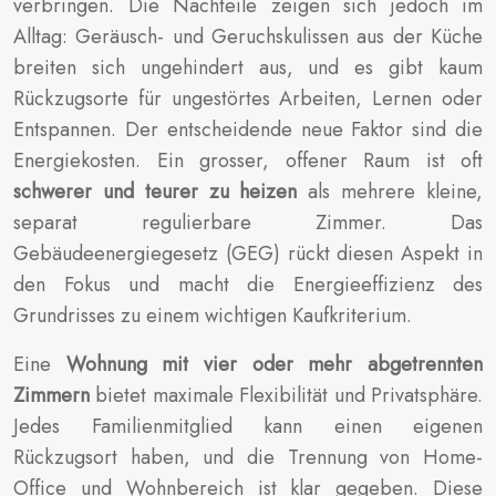
verbringen. Die Nachteile zeigen sich jedoch im
Alltag: Geräusch- und Geruchskulissen aus der Küche
breiten sich ungehindert aus, und es gibt kaum
Rückzugsorte für ungestörtes Arbeiten, Lernen oder
Entspannen. Der entscheidende neue Faktor sind die
Energiekosten. Ein grosser, offener Raum ist oft
schwerer und teurer zu heizen
als mehrere kleine,
separat regulierbare Zimmer. Das
Gebäudeenergiegesetz (GEG) rückt diesen Aspekt in
den Fokus und macht die Energieeffizienz des
Grundrisses zu einem wichtigen Kaufkriterium.
Eine
Wohnung mit vier oder mehr abgetrennten
Zimmern
bietet maximale Flexibilität und Privatsphäre.
Jedes Familienmitglied kann einen eigenen
Rückzugsort haben, und die Trennung von Home-
Office und Wohnbereich ist klar gegeben. Diese