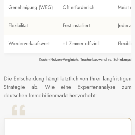
Genehmigung (WEG)
Oft erforderlich
Meist ni
Flexibilität
Fest installiert
Jederzei
Wiederverkaufswert
+1 Zimmer offiziell
Flexible
Kosten-Nutzen-Vergleich: Trockenbauwand vs. Schiebesyste
Die Entscheidung hängt letztlich von Ihrer langfristigen
Strategie ab. Wie eine Expertenanalyse zum
deutschen Immobilienmarkt hervorhebt: