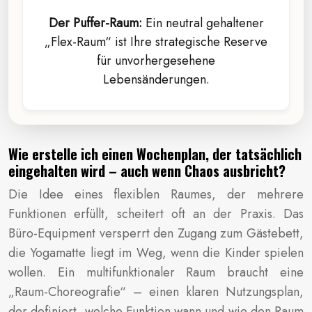
Der Puffer-Raum:
Ein neutral gehaltener
„Flex-Raum“ ist Ihre strategische Reserve
für unvorhergesehene
Lebensänderungen.
Wie erstelle ich einen Wochenplan, der tatsächlich
eingehalten wird – auch wenn Chaos ausbricht?
Die Idee eines flexiblen Raumes, der mehrere
Funktionen erfüllt, scheitert oft an der Praxis. Das
Büro-Equipment versperrt den Zugang zum Gästebett,
die Yogamatte liegt im Weg, wenn die Kinder spielen
wollen. Ein multifunktionaler Raum braucht eine
„Raum-Choreografie“ – einen klaren Nutzungsplan,
der definiert, welche Funktion wann und wie den Raum