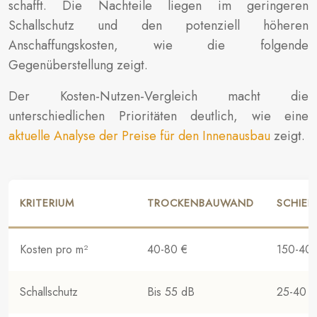
schafft. Die Nachteile liegen im geringeren
Schallschutz und den potenziell höheren
Anschaffungskosten, wie die folgende
Gegenüberstellung zeigt.
Der Kosten-Nutzen-Vergleich macht die
unterschiedlichen Prioritäten deutlich, wie eine
aktuelle Analyse der Preise für den Innenausbau
zeigt.
KRITERIUM
TROCKENBAUWAND
SCHIEB
Kosten pro m²
40-80 €
150-40
Schallschutz
Bis 55 dB
25-40 