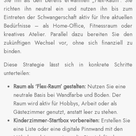
Sie ihn als den bereits erwähnten „Flex-Raum“. Sie
richten ihn neutral ein und nutzen ihn bis zum
Eintreten der Schwangerschaft aktiv für Ihre aktuellen
Bedürfnisse – als Home-Office, Fitnessraum oder
kreatives Atelier. Parallel dazu bereiten Sie den
zukünftigen Wechsel vor, ohne sich finanziell zu
binden.
Diese Strategie lässt sich in konkrete Schritte
unterteilen:
Raum als ‘Flex-Raum’ gestalten:
Nutzen Sie eine
neutrale Basis bei Wandfarbe und Boden. Der
Raum wird aktiv für Hobbys, Arbeit oder als
Gästezimmer genutzt, anstatt leer zu stehen.
Kinderzimmer-Startbox vorbereiten:
Erstellen Sie
eine Liste oder eine digitale Pinnwand mit den