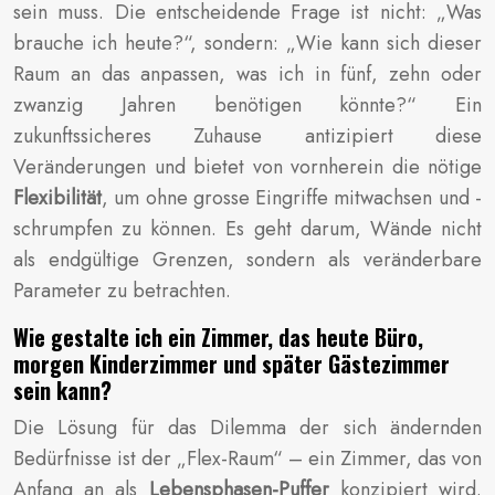
sein muss. Die entscheidende Frage ist nicht: „Was
brauche ich heute?“, sondern: „Wie kann sich dieser
Raum an das anpassen, was ich in fünf, zehn oder
zwanzig Jahren benötigen könnte?“ Ein
zukunftssicheres Zuhause antizipiert diese
Veränderungen und bietet von vornherein die nötige
Flexibilität
, um ohne grosse Eingriffe mitwachsen und -
schrumpfen zu können. Es geht darum, Wände nicht
als endgültige Grenzen, sondern als veränderbare
Parameter zu betrachten.
Wie gestalte ich ein Zimmer, das heute Büro,
morgen Kinderzimmer und später Gästezimmer
sein kann?
Die Lösung für das Dilemma der sich ändernden
Bedürfnisse ist der „Flex-Raum“ – ein Zimmer, das von
Anfang an als
Lebensphasen-Puffer
konzipiert wird.