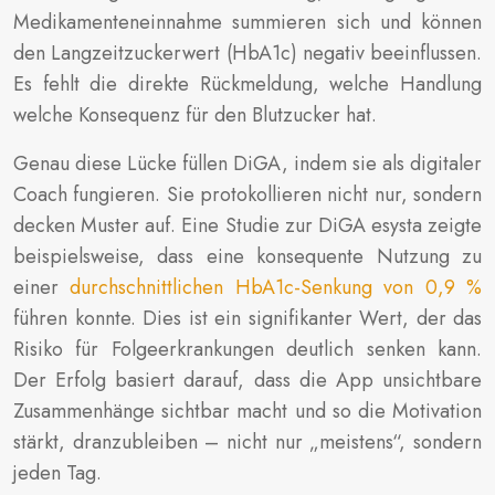
Medikamenteneinnahme summieren sich und können
den Langzeitzuckerwert (HbA1c) negativ beeinflussen.
Es fehlt die direkte Rückmeldung, welche Handlung
welche Konsequenz für den Blutzucker hat.
Genau diese Lücke füllen DiGA, indem sie als digitaler
Coach fungieren. Sie protokollieren nicht nur, sondern
decken Muster auf. Eine Studie zur DiGA esysta zeigte
beispielsweise, dass eine konsequente Nutzung zu
einer
durchschnittlichen HbA1c-Senkung von 0,9 %
führen konnte. Dies ist ein signifikanter Wert, der das
Risiko für Folgeerkrankungen deutlich senken kann.
Der Erfolg basiert darauf, dass die App unsichtbare
Zusammenhänge sichtbar macht und so die Motivation
stärkt, dranzubleiben – nicht nur „meistens“, sondern
jeden Tag.