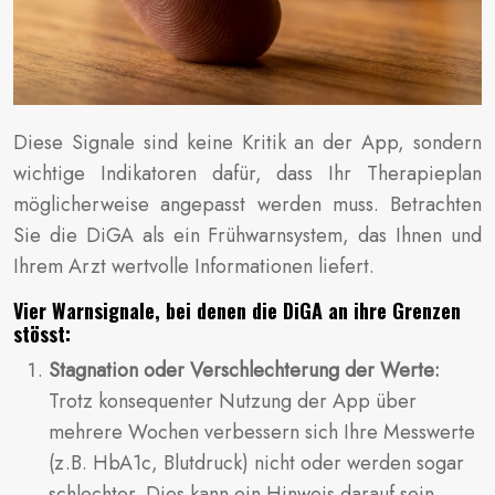
Diese Signale sind keine Kritik an der App, sondern
wichtige Indikatoren dafür, dass Ihr Therapieplan
möglicherweise angepasst werden muss. Betrachten
Sie die DiGA als ein Frühwarnsystem, das Ihnen und
Ihrem Arzt wertvolle Informationen liefert.
Vier Warnsignale, bei denen die DiGA an ihre Grenzen
stösst:
Stagnation oder Verschlechterung der Werte:
Trotz konsequenter Nutzung der App über
mehrere Wochen verbessern sich Ihre Messwerte
(z.B. HbA1c, Blutdruck) nicht oder werden sogar
schlechter. Dies kann ein Hinweis darauf sein,