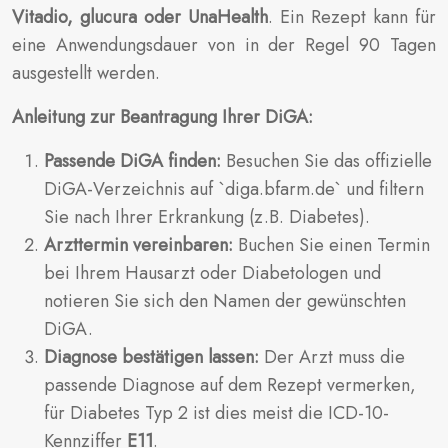
Vitadio, glucura oder UnaHealth
. Ein Rezept kann für
eine Anwendungsdauer von in der Regel 90 Tagen
ausgestellt werden.
Anleitung zur Beantragung Ihrer DiGA:
Passende DiGA finden:
Besuchen Sie das offizielle
DiGA-Verzeichnis auf `diga.bfarm.de` und filtern
Sie nach Ihrer Erkrankung (z.B. Diabetes).
Arzttermin vereinbaren:
Buchen Sie einen Termin
bei Ihrem Hausarzt oder Diabetologen und
notieren Sie sich den Namen der gewünschten
DiGA.
Diagnose bestätigen lassen:
Der Arzt muss die
passende Diagnose auf dem Rezept vermerken,
für Diabetes Typ 2 ist dies meist die ICD-10-
Kennziffer
E11
.