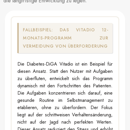
die langfristige Entwicklung zu legen.
FALLBEISPIEL: DAS VITADIO 12-
MONATS-PROGRAMM ZUR
VERMEIDUNG VON ÜBERFORDERUNG
Die Diabetes-DiGA Vitadio ist ein Beispiel für
diesen Ansatz. Statt den Nutzer mit Aufgaben
zu überfluten, entwickelt sich das Programm
dynamisch mit den Fortschritten des Patienten.
Die Aufgaben konzentrieren sich darauf, eine
gesunde Routine im Selbstmanagement zu
etablieren, ohne zu überfordern. Der Fokus
liegt auf der schrittweisen Verhaltensänderung,
nicht auf der Jagd nach perfekten Werten.
Dieser Ansatz reduziert den Stress und erhöht