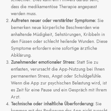
dass die medikamentöse Therapie angepasst
werden muss.
Auftreten neuer oder verstärkter Symptome:
Sie
bemerken neue körperliche Beschwerden wie
anhaltende Müdigkeit, Sehstörungen, Kribbeln in
den Füssen oder schlecht heilende Wunden. Diese
Symptome erfordern eine sofortige ärztliche
Abklärung.
Zunehmender emotionaler Stress:
Statt Sie zu
entlasten, verursacht die App-Nutzung bei Ihnen
permanenten Stress, Angst oder Schuldgefühle.
Wenn die App zur psychischen Belastung wird, ist
es Zeit für eine Pause und ein Gespräch mit Ihrem
Arzt.
Technische oder inhaltliche Überforderung:
Sie
kommen mit der Bedienung der App nicht zurecht