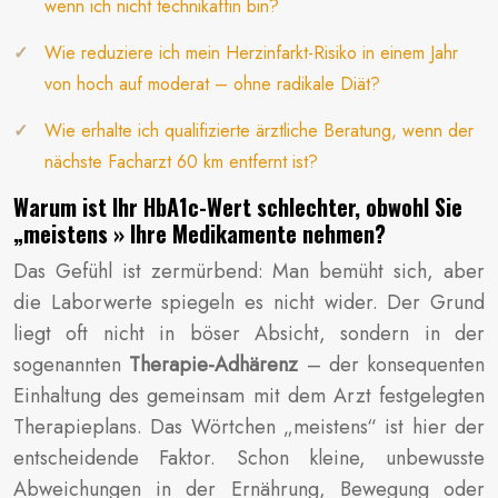
wenn ich nicht technikaffin bin?
Wie reduziere ich mein Herzinfarkt-Risiko in einem Jahr
von hoch auf moderat – ohne radikale Diät?
Wie erhalte ich qualifizierte ärztliche Beratung, wenn der
nächste Facharzt 60 km entfernt ist?
Warum ist Ihr HbA1c-Wert schlechter, obwohl Sie
„meistens » Ihre Medikamente nehmen?
Das Gefühl ist zermürbend: Man bemüht sich, aber
die Laborwerte spiegeln es nicht wider. Der Grund
liegt oft nicht in böser Absicht, sondern in der
sogenannten
Therapie-Adhärenz
– der konsequenten
Einhaltung des gemeinsam mit dem Arzt festgelegten
Therapieplans. Das Wörtchen „meistens“ ist hier der
entscheidende Faktor. Schon kleine, unbewusste
Abweichungen in der Ernährung, Bewegung oder