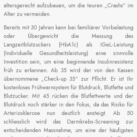
altersgerecht aufzubauen, um die teuren „Crashs“ im
Alter zu vermeiden.
Bereits mit 30 Jahren kann bei familiärer Vorbelastung
oder Übergewicht die Messung des
Langzeitblutzuckers (HbA1c) als IGeL-Leistung
(Individuelle Gesundheitsleistung) eine sinnvolle
Investition sein, um eine beginnende Insulinresistenz
früh zu erkennen. Ab 35 wird der von den Kassen
übernommene „Check-up 35“ zur Pflicht. Er ist Ihr
kostenloses Frühwarnsystem für Blutdruck, Blutfette und
Blutzucker. Mit 45 rücken die Blutfettwerte und der
Blutdruck noch stärker in den Fokus, da das Risiko für
Arteriosklerose nun deutlich ansteigt. Ab 50
schliesslich wird das Darmkrebs-Screening zur
entscheidenden Massnahme, um eine der häufigsten