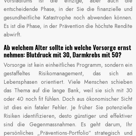
Vorstadiums ist die einzige, aber auch die
entscheidende Phase, in der Sie die finanzielle und
gesundheitliche Katastrophe noch abwenden können.
Es ist die Phase, in der Prävention die höchste Rendite
abwirft.
Ab welchem Alter sollte ich welche Vorsorge ernst
nehmen: Blutdruck mit 30, Darmkrebs mit 50?
Vorsorge ist kein einheitliches Programm, sondern ein
gestaffeltes Risikomanagement, das sich an
Lebensphasen orientiert. Viele Menschen schieben
das Thema auf die lange Bank, weil sie sich mit 30
oder 40 noch fit fühlen. Doch aus ökonomischer Sicht
ist dies ein fataler Fehler. Je früher Sie potenzielle
Risiken identifizieren, desto günstiger und effektiver
sind die Gegenmassnahmen. Es geht darum, Ihr
persönliches „Präventions-Portfolio“ strategisch und