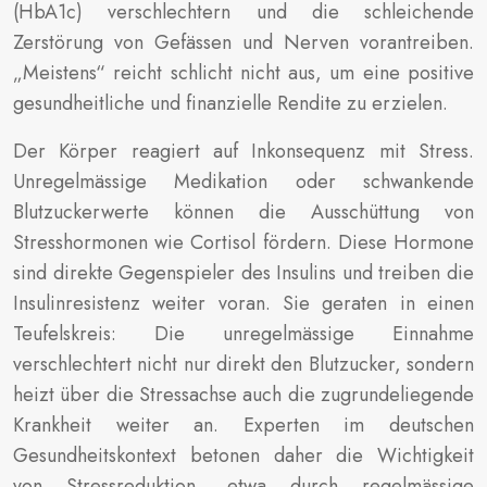
(HbA1c) verschlechtern und die schleichende
Zerstörung von Gefässen und Nerven vorantreiben.
„Meistens“ reicht schlicht nicht aus, um eine positive
gesundheitliche und finanzielle Rendite zu erzielen.
Der Körper reagiert auf Inkonsequenz mit Stress.
Unregelmässige Medikation oder schwankende
Blutzuckerwerte können die Ausschüttung von
Stresshormonen wie Cortisol fördern. Diese Hormone
sind direkte Gegenspieler des Insulins und treiben die
Insulinresistenz weiter voran. Sie geraten in einen
Teufelskreis: Die unregelmässige Einnahme
verschlechtert nicht nur direkt den Blutzucker, sondern
heizt über die Stressachse auch die zugrundeliegende
Krankheit weiter an. Experten im deutschen
Gesundheitskontext betonen daher die Wichtigkeit
von Stressreduktion, etwa durch regelmässige