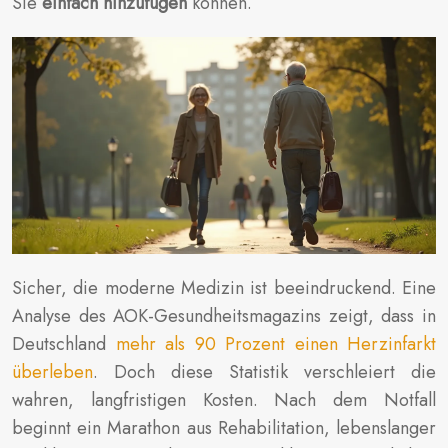
Sie
einfach hinzufügen
können.
Sicher, die moderne Medizin ist beeindruckend. Eine
Analyse des AOK-Gesundheitsmagazins zeigt, dass in
Deutschland
mehr als 90 Prozent einen Herzinfarkt
überleben
. Doch diese Statistik verschleiert die
wahren, langfristigen Kosten. Nach dem Notfall
beginnt ein Marathon aus Rehabilitation, lebenslanger