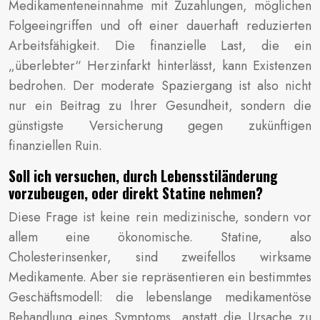
Medikamenteneinnahme mit Zuzahlungen, möglichen
Folgeeingriffen und oft einer dauerhaft reduzierten
Arbeitsfähigkeit. Die finanzielle Last, die ein
„überlebter“ Herzinfarkt hinterlässt, kann Existenzen
bedrohen. Der moderate Spaziergang ist also nicht
nur ein Beitrag zu Ihrer Gesundheit, sondern die
günstigste Versicherung gegen zukünftigen
finanziellen Ruin.
Soll ich versuchen, durch Lebensstiländerung
vorzubeugen, oder direkt Statine nehmen?
Diese Frage ist keine rein medizinische, sondern vor
allem eine ökonomische. Statine, also
Cholesterinsenker, sind zweifellos wirksame
Medikamente. Aber sie repräsentieren ein bestimmtes
Geschäftsmodell: die lebenslange medikamentöse
Behandlung eines Symptoms, anstatt die Ursache zu