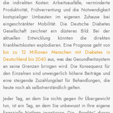
die indirekten Kosten: Arbeitsausfälle, verminderte
Produktivität, Frühverrentung und die Notwendigkeit
kostspieliger Umbauten im eigenen Zuhause bei
eingeschränkter Mobilität. Die Deutsche Diabetes
Gesellschaft zeichnet ein düsteres Bild: Bei der
aktuellen Entwicklung könnten die direkten
Krankheitskosten explodieren. Eine Prognose geht von
bis zu 12 Millionen Menschen mit Diabetes in
Deutschland bis 2040
aus, was das Gesundheitssystem
an seine Grenzen bringen wird. Die Konsequenz für
den Einzelnen sind unweigerlich höhere Beiträge und
eine steigende Zuzahlungslast für Behandlungen, die
heute noch als selbstverständlich gelten.
Jeder Tag, an dem Sie nichts gegen Ihr Übergewicht
tun, ist ein Tag, an dem Sie unbewusst in Ihre eigene
finanzielle Notlage investieren. Die „Rendite“ dieser