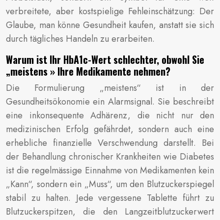
verbreitete, aber kostspielige Fehleinschätzung: Der
Glaube, man könne Gesundheit kaufen, anstatt sie sich
durch tägliches Handeln zu erarbeiten.
Warum ist Ihr HbA1c-Wert schlechter, obwohl Sie
„meistens » Ihre Medikamente nehmen?
Die Formulierung „meistens“ ist in der
Gesundheitsökonomie ein Alarmsignal. Sie beschreibt
eine inkonsequente Adhärenz, die nicht nur den
medizinischen Erfolg gefährdet, sondern auch eine
erhebliche finanzielle Verschwendung darstellt. Bei
der Behandlung chronischer Krankheiten wie Diabetes
ist die regelmässige Einnahme von Medikamenten kein
„Kann“, sondern ein „Muss“, um den Blutzuckerspiegel
stabil zu halten. Jede vergessene Tablette führt zu
Blutzuckerspitzen, die den Langzeitblutzuckerwert