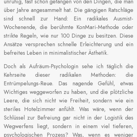
unruhig, fast schon gefangen von den Dingen, die man
über Jahre angesammelt hat. Die gängigen Ratschläge
sind schnell zur Hand: Ein radikales Ausmist-
Wochenende, die berühmte KonMari-Methode oder
strikte Regeln, wie nur 100 Dinge zu besitzen. Diese
Ansätze versprechen schnelle Erleichterung und ein
befreites Leben in minimalistischer Ästhetik.
Doch als Aufräum-Psychologin sehe ich täglich die
Kehrseite dieser radikalen Methoden: die
Entrümpelungs-Reue. Das nagende Gefühl, etwas
Wichtiges weggeworfen zu haben, und die plötzliche
Leere, die sich nicht wie Freiheit, sondern wie ein
steriles Hotelzimmer anfühlt. Was wäre, wenn der
Schlüssel zur Befreiung gar nicht in der Logistik des
Wegwerfens liegt, sondern in einem viel tieferen,
psychologischen Prozess? Was, wenn es weniger