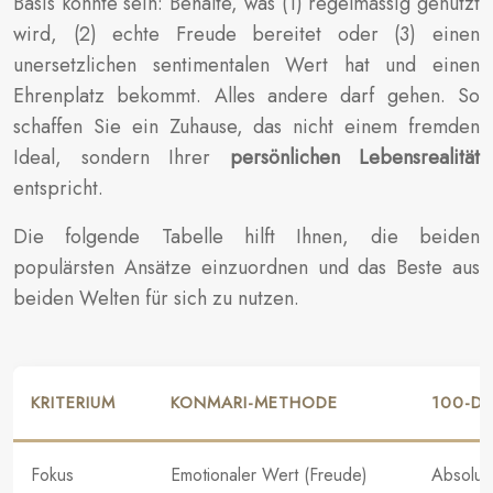
Basis könnte sein: Behalte, was (1) regelmässig genutzt
wird, (2) echte Freude bereitet oder (3) einen
unersetzlichen sentimentalen Wert hat und einen
Ehrenplatz bekommt. Alles andere darf gehen. So
schaffen Sie ein Zuhause, das nicht einem fremden
Ideal, sondern Ihrer
persönlichen Lebensrealität
entspricht.
Die folgende Tabelle hilft Ihnen, die beiden
populärsten Ansätze einzuordnen und das Beste aus
beiden Welten für sich zu nutzen.
KRITERIUM
KONMARI-METHODE
100-D
Fokus
Emotionaler Wert (Freude)
Absolut