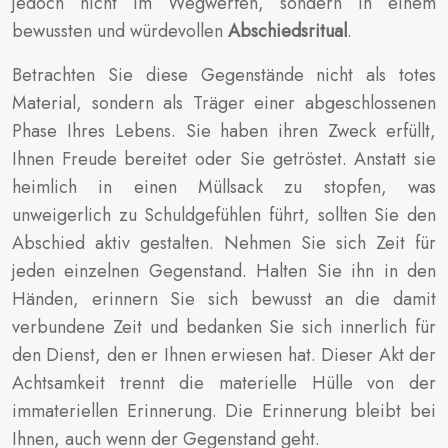
jedoch nicht im Wegwerfen, sondern in einem
bewussten und würdevollen
Abschiedsritual
.
Betrachten Sie diese Gegenstände nicht als totes
Material, sondern als Träger einer abgeschlossenen
Phase Ihres Lebens. Sie haben ihren Zweck erfüllt,
Ihnen Freude bereitet oder Sie getröstet. Anstatt sie
heimlich in einen Müllsack zu stopfen, was
unweigerlich zu Schuldgefühlen führt, sollten Sie den
Abschied aktiv gestalten. Nehmen Sie sich Zeit für
jeden einzelnen Gegenstand. Halten Sie ihn in den
Händen, erinnern Sie sich bewusst an die damit
verbundene Zeit und bedanken Sie sich innerlich für
den Dienst, den er Ihnen erwiesen hat. Dieser Akt der
Achtsamkeit trennt die materielle Hülle von der
immateriellen Erinnerung. Die Erinnerung bleibt bei
Ihnen, auch wenn der Gegenstand geht.