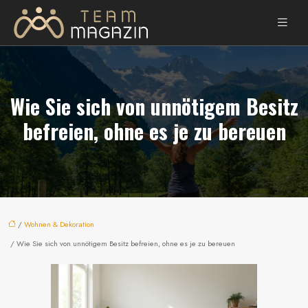
Wie Sie sich von unnötigem Besitz
befreien, ohne es je zu bereuen
/
Wohnen & Dekoration
/ Wie Sie sich von unnötigem Besitz befreien, ohne es je zu bereuen