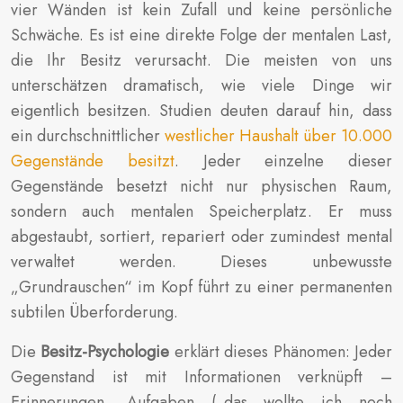
vier Wänden ist kein Zufall und keine persönliche
Schwäche. Es ist eine direkte Folge der mentalen Last,
die Ihr Besitz verursacht. Die meisten von uns
unterschätzen dramatisch, wie viele Dinge wir
eigentlich besitzen. Studien deuten darauf hin, dass
ein durchschnittlicher
westlicher Haushalt über 10.000
Gegenstände besitzt
. Jeder einzelne dieser
Gegenstände besetzt nicht nur physischen Raum,
sondern auch mentalen Speicherplatz. Er muss
abgestaubt, sortiert, repariert oder zumindest mental
verwaltet werden. Dieses unbewusste
„Grundrauschen“ im Kopf führt zu einer permanenten
subtilen Überforderung.
Die
Besitz-Psychologie
erklärt dieses Phänomen: Jeder
Gegenstand ist mit Informationen verknüpft –
Erinnerungen, Aufgaben („das wollte ich noch