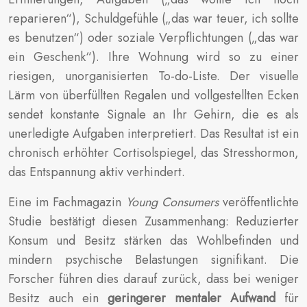
reparieren“), Schuldgefühle („das war teuer, ich sollte
es benutzen“) oder soziale Verpflichtungen („das war
ein Geschenk“). Ihre Wohnung wird so zu einer
riesigen, unorganisierten To-do-Liste. Der visuelle
Lärm von überfüllten Regalen und vollgestellten Ecken
sendet konstante Signale an Ihr Gehirn, die es als
unerledigte Aufgaben interpretiert. Das Resultat ist ein
chronisch erhöhter Cortisolspiegel, das Stresshormon,
das Entspannung aktiv verhindert.
Eine im Fachmagazin
Young Consumers
veröffentlichte
Studie bestätigt diesen Zusammenhang: Reduzierter
Konsum und Besitz stärken das Wohlbefinden und
mindern psychische Belastungen signifikant. Die
Forscher führen dies darauf zurück, dass bei weniger
Besitz auch ein
geringerer mentaler Aufwand
für