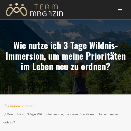
Wie nutze ich 3 Tage Wildnis-
Immersion, um meine Prioritäten
im Leben neu zu ordnen?
/
Reisen & Freizeit
/ Wie nutze ich 3 Tage Wildnis-Immersion, um meine Prioritäten im Leben neu zu
ordnen?