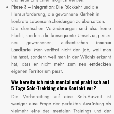
und neue Einsichten möglich werden.
Phase 3 – Integration:
Die Rückkehr und die
Herausforderung, die gewonnene Klarheit in
konkrete Lebensentscheidungen zu übersetzen.
Die drastischen Veränderungen sind also keine
Flucht, sondern die konsequente Umsetzung einer
neu gewonnenen, authentischen
inneren
Landkarte
. Man verlässt nicht den Job, weil man
ihn hasst, sondern weil man in der Wildnis erkannt
hat, dass er nicht mehr zum neu entdeckten
eigenen Territorium passt.
Wie bereite ich mich mental und praktisch auf
5 Tage Solo-Trekking ohne Kontakt vor?
Die Vorbereitung auf eine Solo-Auszeit ist
weniger eine Frage der perfekten Ausrüstung als
vielmehr eine des mentalen Trainings und der