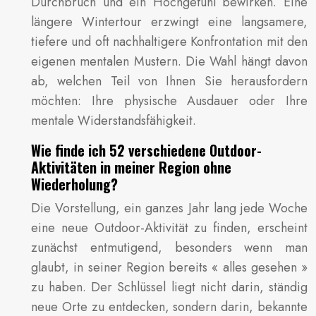
Durchbruch und ein Hochgefühl bewirken. Eine
längere Wintertour erzwingt eine langsamere,
tiefere und oft nachhaltigere Konfrontation mit den
eigenen mentalen Mustern. Die Wahl hängt davon
ab, welchen Teil von Ihnen Sie herausfordern
möchten: Ihre physische Ausdauer oder Ihre
mentale Widerstandsfähigkeit.
Wie finde ich 52 verschiedene Outdoor-
Aktivitäten in meiner Region ohne
Wiederholung?
Die Vorstellung, ein ganzes Jahr lang jede Woche
eine neue Outdoor-Aktivität zu finden, erscheint
zunächst entmutigend, besonders wenn man
glaubt, in seiner Region bereits « alles gesehen »
zu haben. Der Schlüssel liegt nicht darin, ständig
neue Orte zu entdecken, sondern darin, bekannte