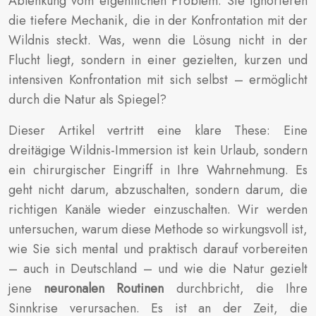
Ablenkung vom eigentlichen Problem. Sie ignorieren
die tiefere Mechanik, die in der Konfrontation mit der
Wildnis steckt. Was, wenn die Lösung nicht in der
Flucht liegt, sondern in einer gezielten, kurzen und
intensiven Konfrontation mit sich selbst – ermöglicht
durch die Natur als Spiegel?
Dieser Artikel vertritt eine klare These: Eine
dreitägige Wildnis-Immersion ist kein Urlaub, sondern
ein chirurgischer Eingriff in Ihre Wahrnehmung. Es
geht nicht darum, abzuschalten, sondern darum, die
richtigen Kanäle wieder einzuschalten. Wir werden
untersuchen, warum diese Methode so wirkungsvoll ist,
wie Sie sich mental und praktisch darauf vorbereiten
– auch in Deutschland – und wie die Natur gezielt
jene
neuronalen Routinen
durchbricht, die Ihre
Sinnkrise verursachen. Es ist an der Zeit, die