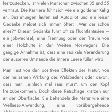
festzustecken, ist vielen Menschen zwischen 35 und 55
vertraut. Die Karriere fühlt sich wie ein goldener Käfig
an, Beziehungen laufen auf Autopilot und ein leiser
Gedanke meldet sich immer öfter: „War das schon
alles?“ Dieser Gedanke führt oft zu Fluchtfantasien –
ein Jobwechsel, eine Trennung oder der Traum von
einer Holzhütte in den Weiten Norwegens. Die
gängige Annahme ist, dass eine radikale Veränderung
der äusseren Umstände die innere Leere füllen wird.
Man liest von den positiven Effekten der Natur, von
der heilsamen Wirkung des Waldbadens oder davon,
dass man „einfach mal raus muss“, um den Kopf
freizubekommen. Doch diese Ratschläge kratzen nur
an der Oberfläche. Sie behandeln die Natur wie eine
Wellness-Anwendung, eine vorübergehende