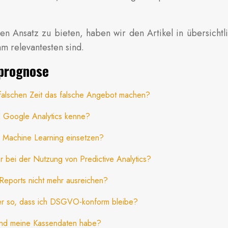
ten Ansatz zu bieten, haben wir den Artikel in übersichtl
am relevantesten sind.
nprognose
 falschen Zeit das falsche Angebot machen?
nd Google Analytics kenne?
 Machine Learning einsetzen?
bei der Nutzung von Predictive Analytics?
Reports nicht mehr ausreichen?
ner so, dass ich DSGVO-konform bleibe?
 und meine Kassendaten habe?