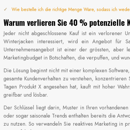
Wie bestelle ich die richtige Menge Ware, sodass ich wed
Warum verlieren Sie 40 % potenzielle K
Jeder nicht abgeschlossene Kauf ist ein verlorener 
Winterjacken interessiert, wird ein Angebot für
Unternehmensangebot ist einer der grössten, aber lei
Marketingbudget in Botschaften, die verpuffen, und wun
Die Lösung beginnt nicht mit einer komplexen Software
gesamte Kundenverhalten zu verstehen, konzentrieren S
Tagen Produkt X angesehen hat, kauft mit hoher Wahr
greifbar und lösbar.
Der Schlüssel liegt darin, Muster in Ihren vorhandenen
oder sogar saisonale Trends enthalten bereits die Antw
zu nutzen. So verwandeln Sie reaktives Marketing in p