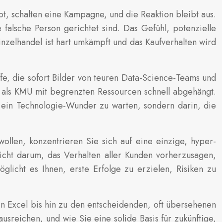
, schalten eine Kampagne, und die Reaktion bleibt aus.
e falsche Person gerichtet sind. Das Gefühl, potenzielle
Einzelhandel ist hart umkämpft und das Kaufverhalten wird
fe, die sofort Bilder von teuren Data-Science-Teams und
h als KMU mit begrenzten Ressourcen schnell abgehängt.
f ein Technologie-Wunder zu warten, sondern darin, die
ollen, konzentrieren Sie sich auf eine einzige, hyper-
icht darum, das Verhalten aller Kunden vorherzusagen,
licht es Ihnen, erste Erfolge zu erzielen, Risiken zu
in Excel bis hin zu den entscheidenden, oft übersehenen
sreichen, und wie Sie eine solide Basis für zukünftige,