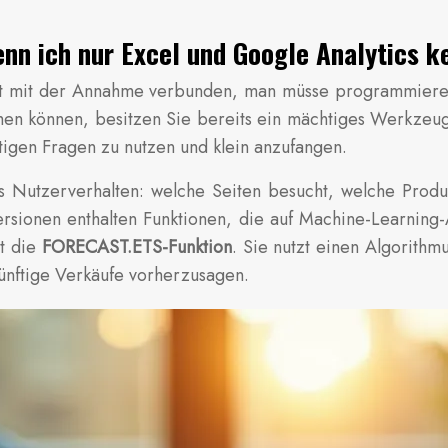
enn ich nur Excel und Google Analytics 
t oft mit der Annahme verbunden, man müsse programmiere
en können, besitzen Sie bereits ein mächtiges Werkzeug fü
chtigen Fragen zu nutzen und klein anzufangen.
as Nutzerverhalten: welche Seiten besucht, welche Produ
ersionen enthalten Funktionen, die auf Machine-Learning-
st die
FORECAST.ETS-Funktion
. Sie nutzt einen Algorithm
ünftige Verkäufe vorherzusagen.