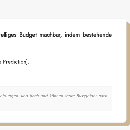
telliges Budget machbar, indem bestehende
 Prediction).
scheidungen sind hoch und können teure Bussgelder nach