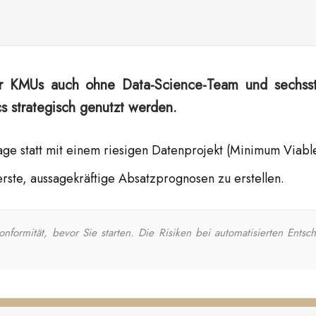
für KMUs auch ohne Data-Science-Team und sechss
 strategisch genutzt werden.
age statt mit einem riesigen Datenprojekt (Minimum Viable
erste, aussagekräftige Absatzprognosen zu erstellen.
formität, bevor Sie starten. Die Risiken bei automatisierten Ent