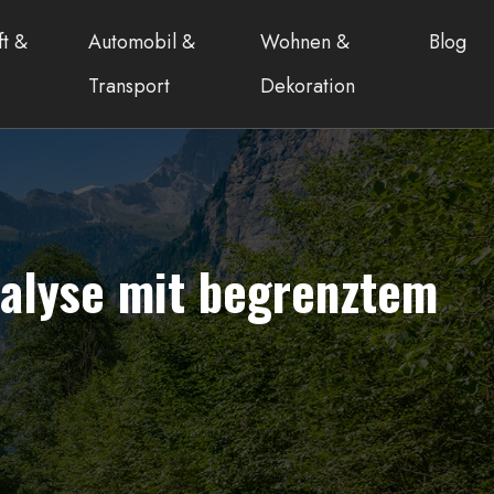
ft &
Automobil &
Wohnen &
Blog
Transport
Dekoration
nalyse mit begrenztem