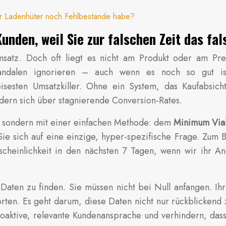
er Ladenhüter noch Fehlbestände habe?
unden, weil Sie zur falschen Zeit das f
Umsatz. Doch oft liegt es nicht am Produkt oder am Pre
 Sandalen ignorieren – auch wenn es noch so gut is
sesten Umsatzkiller. Ohne ein System, das Kaufabsicht
dern sich über stagnierende Conversion-Rates.
, sondern mit einer einfachen Methode: dem
Minimum Viab
ie sich auf eine einzige, hyper-spezifische Frage. Zum 
scheinlichkeit in den nächsten 7 Tagen, wenn wir ihr
 Daten zu finden. Sie müssen nicht bei Null anfangen. Ihr
orten. Es geht darum, diese Daten nicht nur rückblickend 
roaktive, relevante Kundenansprache und verhindern, dass