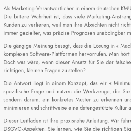
Als Marketing-Verantwortlicher in einem deutschen KMU
Die bittere Wahrheit ist, dass viele Marketing-Anstreng
Kunden zu verlieren, weil man ihre Absichten nicht richt
immer gezielter, was präzise Prognosen unabdingbar m
Die gängige Meinung besagt, dass die Lösung in « Machi
komplexen Software-Plattformen hervorrufen. Man hört 
Doch was wäre, wenn dieser Ansatz für Sie der falsche
richtigen, kleinen Fragen zu stellen?
Die Antwort liegt in einem Konzept, das wir « Minimum
spezifische Frage und nutzen die Werkzeuge, die Sie 
sondern darum, ein konkretes Muster zu erkennen und 
minimieren und schrittweise eine datengestützte Kultur 
Dieser Leitfaden ist Ihre praxisnahe Anleitung. Wir fü
DSGVO-Aspekten. Sie lernen, wie Sie die richtigen Sign