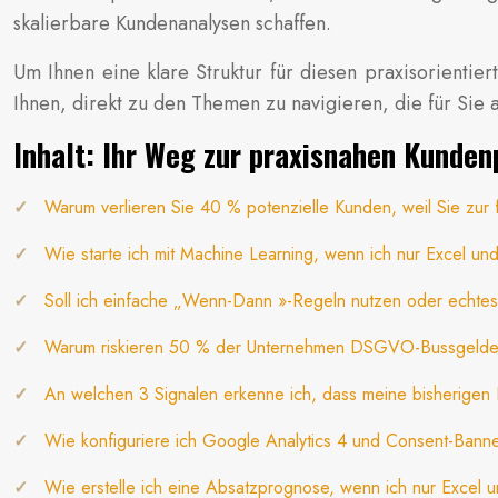
skalierbare Kundenanalysen schaffen.
Um Ihnen eine klare Struktur für diesen praxisorientier
Ihnen, direkt zu den Themen zu navigieren, die für Sie 
Inhalt: Ihr Weg zur praxisnahen Kunde
Warum verlieren Sie 40 % potenzielle Kunden, weil Sie zur
Wie starte ich mit Machine Learning, wenn ich nur Excel u
Soll ich einfache „Wenn-Dann »-Regeln nutzen oder echtes
Warum riskieren 50 % der Unternehmen DSGVO-Bussgelder 
An welchen 3 Signalen erkenne ich, dass meine bisherigen 
Wie konfiguriere ich Google Analytics 4 und Consent-Ban
Wie erstelle ich eine Absatzprognose, wenn ich nur Excel