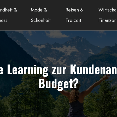
ndheit &
Mode &
Reisen &
Wirtscha
ness
Schönheit
Freizeit
Finanzen
e Learning zur Kundena
Budget?