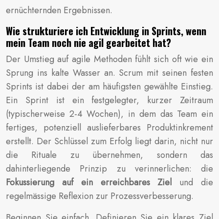
ernüchternden Ergebnissen.
Wie strukturiere ich Entwicklung in Sprints, wenn
mein Team noch nie agil gearbeitet hat?
Der Umstieg auf agile Methoden fühlt sich oft wie ein
Sprung ins kalte Wasser an. Scrum mit seinen festen
Sprints ist dabei der am häufigsten gewählte Einstieg.
Ein Sprint ist ein festgelegter, kurzer Zeitraum
(typischerweise 2-4 Wochen), in dem das Team ein
fertiges, potenziell auslieferbares Produktinkrement
erstellt. Der Schlüssel zum Erfolg liegt darin, nicht nur
die Rituale zu übernehmen, sondern das
dahinterliegende Prinzip zu verinnerlichen: die
Fokussierung auf ein erreichbares Ziel
und die
regelmässige Reflexion zur Prozessverbesserung.
Beginnen Sie einfach. Definieren Sie ein klares Ziel