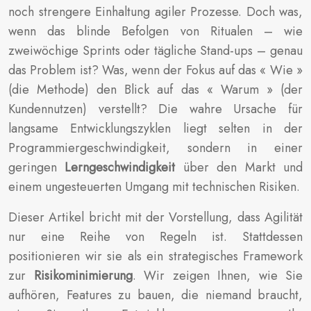
noch strengere Einhaltung agiler Prozesse. Doch was,
wenn das blinde Befolgen von Ritualen – wie
zweiwöchige Sprints oder tägliche Stand-ups – genau
das Problem ist? Was, wenn der Fokus auf das « Wie »
(die Methode) den Blick auf das « Warum » (der
Kundennutzen) verstellt? Die wahre Ursache für
langsame Entwicklungszyklen liegt selten in der
Programmiergeschwindigkeit, sondern in einer
geringen
Lerngeschwindigkeit
über den Markt und
einem ungesteuerten Umgang mit technischen Risiken.
Dieser Artikel bricht mit der Vorstellung, dass Agilität
nur eine Reihe von Regeln ist. Stattdessen
positionieren wir sie als ein strategisches Framework
zur
Risikominimierung
. Wir zeigen Ihnen, wie Sie
aufhören, Features zu bauen, die niemand braucht,