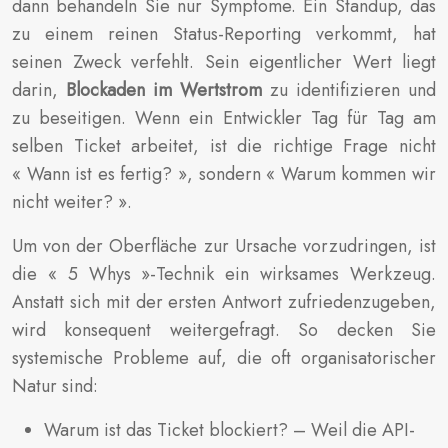
dann behandeln Sie nur Symptome. Ein Standup, das
zu einem reinen Status-Reporting verkommt, hat
seinen Zweck verfehlt. Sein eigentlicher Wert liegt
darin,
Blockaden im Wertstrom
zu identifizieren und
zu beseitigen. Wenn ein Entwickler Tag für Tag am
selben Ticket arbeitet, ist die richtige Frage nicht
« Wann ist es fertig? », sondern « Warum kommen wir
nicht weiter? ».
Um von der Oberfläche zur Ursache vorzudringen, ist
die « 5 Whys »-Technik ein wirksames Werkzeug.
Anstatt sich mit der ersten Antwort zufriedenzugeben,
wird konsequent weitergefragt. So decken Sie
systemische Probleme auf, die oft organisatorischer
Natur sind:
Warum ist das Ticket blockiert? – Weil die API-