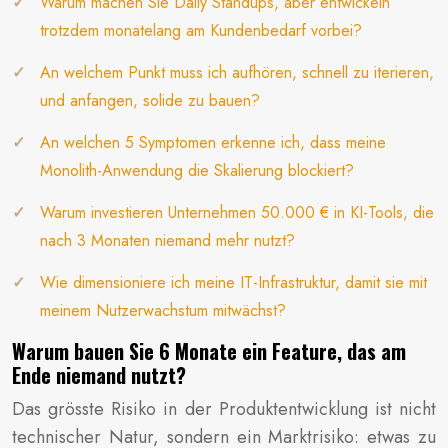
Warum machen Sie Daily Standups, aber entwickeln
trotzdem monatelang am Kundenbedarf vorbei?
An welchem Punkt muss ich aufhören, schnell zu iterieren,
und anfangen, solide zu bauen?
An welchen 5 Symptomen erkenne ich, dass meine
Monolith-Anwendung die Skalierung blockiert?
Warum investieren Unternehmen 50.000 € in KI-Tools, die
nach 3 Monaten niemand mehr nutzt?
Wie dimensioniere ich meine IT-Infrastruktur, damit sie mit
meinem Nutzerwachstum mitwächst?
Warum bauen Sie 6 Monate ein Feature, das am
Ende niemand nutzt?
Das grösste Risiko in der Produktentwicklung ist nicht
technischer Natur, sondern ein Marktrisiko: etwas zu