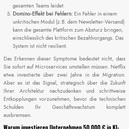
gesamten Teams leidet.
Domino-Effekt bei Fehlern:
Ein Fehler in einem
unkritischen Modul (z.B. dem Newsletter-Versand)
kann die gesamte Plattform zum Absturz bringen,
einschliesslich des kritischen Bezahlvorgangs. Das
System ist nicht resilient.
Das Erkennen dieser Symptome bedeutet nicht, dass
Sie sofort auf Microservices umstellen müssen. Netflix
etwa investierte über zwei Jahre in die Migration.
Aber es ist das Signal, strategisch über die Zukunft
Ihrer Architektur nachzudenken und schrittweise
Entkopplungen vorzunehmen, bevor die technischen
Schulden Ihr Geschäftswachstum komplett
ausbremsen.
Warum investieren Unternehmen 50.000 € in KI-