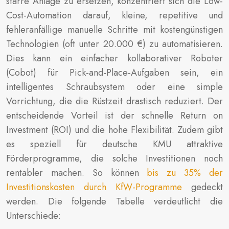
starre Anlage zu ersetzen, konzentriert sich die Low-
Cost-Automation darauf, kleine, repetitive und
fehleranfällige manuelle Schritte mit kostengünstigen
Technologien (oft unter 20.000 €) zu automatisieren.
Dies kann ein einfacher kollaborativer Roboter
(Cobot) für Pick-and-Place-Aufgaben sein, ein
intelligentes Schraubsystem oder eine simple
Vorrichtung, die die Rüstzeit drastisch reduziert. Der
entscheidende Vorteil ist der schnelle Return on
Investment (ROI) und die hohe Flexibilität. Zudem gibt
es speziell für deutsche KMU attraktive
Förderprogramme, die solche Investitionen noch
rentabler machen. So können
bis zu 35% der
Investitionskosten durch KfW-Programme
gedeckt
werden. Die folgende Tabelle verdeutlicht die
Unterschiede: