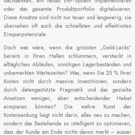
nachdenken, ein neues ERP-System implementieren
oder das gesamte Produktportfolio digitalisieren.
Diese Ansätze sind nicht nur teuer und langwierig, sie
übersehen oft auch die schnellsten und effektivsten
Einsparpotenziale.
Doch was wäre, wenn die grössten „Geld-Lecks“
bereits in Ihren Hallen schlummern, versteckt in
alltäglichen Abläufen, unnötigen Lagerbeständen und
unbemerkten Wartezeiten? Was, wenn Sie 25 % Ihrer
Kosten nicht durch massive Investitionen, sondern
durch datengestützte Pragmatik und das gezielte
Ansetzen weniger, aber entscheidender Hebel
einsparen könnten? Die wahre Kunst der
Kostensenkung liegt nicht darin, alles neu zu machen,
sondern das Bestehende so intelligent zu optimieren,
dass der Kunde am Ende nichts davon merkt – ausser