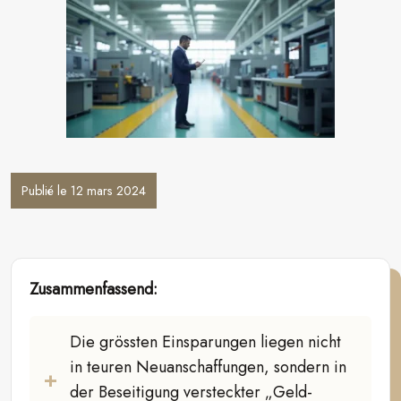
Publié le 12 mars 2024
Zusammenfassend:
Die grössten Einsparungen liegen nicht
in teuren Neuanschaffungen, sondern in
der Beseitigung versteckter „Geld-