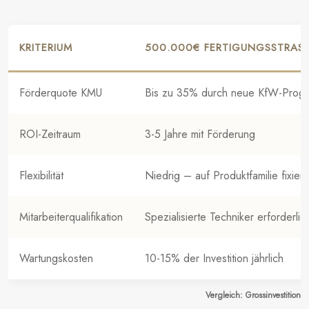
KRITERIUM
500.000€ FERTIGUNGSSTRAS
Förderquote KMU
Bis zu 35% durch neue KfW-Prog
ROI-Zeitraum
3-5 Jahre mit Förderung
Flexibilität
Niedrig – auf Produktfamilie fixiert
Mitarbeiterqualifikation
Spezialisierte Techniker erforderlic
Wartungskosten
10-15% der Investition jährlich
Vergleich: Grossinvestition 