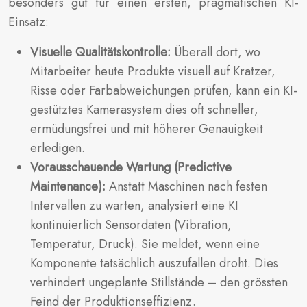
besonders gut für einen ersten, pragmatischen KI-
Einsatz:
Visuelle Qualitätskontrolle:
Überall dort, wo
Mitarbeiter heute Produkte visuell auf Kratzer,
Risse oder Farbabweichungen prüfen, kann ein KI-
gestütztes Kamerasystem dies oft schneller,
ermüdungsfrei und mit höherer Genauigkeit
erledigen.
Vorausschauende Wartung (Predictive
Maintenance):
Anstatt Maschinen nach festen
Intervallen zu warten, analysiert eine KI
kontinuierlich Sensordaten (Vibration,
Temperatur, Druck). Sie meldet, wenn eine
Komponente tatsächlich auszufallen droht. Dies
verhindert ungeplante Stillstände – den grössten
Feind der Produktionseffizienz.