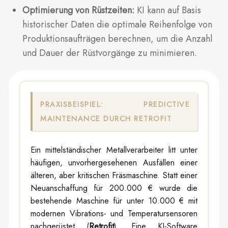
Optimierung von Rüstzeiten:
KI kann auf Basis
historischer Daten die optimale Reihenfolge von
Produktionsaufträgen berechnen, um die Anzahl
und Dauer der Rüstvorgänge zu minimieren.
PRAXISBEISPIEL: PREDICTIVE
MAINTENANCE DURCH RETROFIT
Ein mittelständischer Metallverarbeiter litt unter
häufigen, unvorhergesehenen Ausfällen einer
älteren, aber kritischen Fräsmaschine. Statt einer
Neuanschaffung für 200.000 € wurde die
bestehende Maschine für unter 10.000 € mit
modernen Vibrations- und Temperatursensoren
nachgerüstet (
Retrofit
). Eine KI-Software