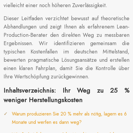
vielleicht einer noch höheren Zuverlässigkeit.
Dieser Leitfaden verzichtet bewusst auf theoretische
Abhandlungen und zeigt Ihnen als erfahrenem Lean-
Production-Berater den direkten Weg zu messbaren
Ergebnissen. Wir identifizieren gemeinsam die
typischen Kostenfallen im deutschen Mittelstand,
bewerten pragmatische Lösungsansätze und erstellen
einen klaren Fahrplan, damit Sie die Kontrolle über
Ihre Wertschöpfung zurückgewinnen.
Inhaltsverzeichnis: Ihr Weg zu 25 %
weniger Herstellungskosten
Warum produzieren Sie 20 % mehr als nötig, lagern es 6
Monate und werfen es dann weg?