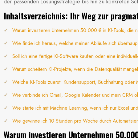
der passenden Lösungsstrategie bis hin zu konkreten Sch
Inhaltsverzeichnis: Ihr Weg zur pragma
Warum investieren Unternehmen 50.000 € in KI-Tools, die 
Wie finde ich heraus, welche meiner Abläufe sich überhaupt
Soll ich eine fertige KI-Software kaufen oder eine individue
Warum scheitern KI-Projekte, wenn die Datenqualität mangelh
Welche KI-Tools zuerst: Kundensupport, Buchhaltung oder 
Wie verbinde ich Gmail, Google Kalender und mein CRM o
Wie starte ich mit Machine Learning, wenn ich nur Excel u
Wie gewinne ich 10 Stunden pro Woche durch Automatisie
Warum investieren Unternehmen 50.000 