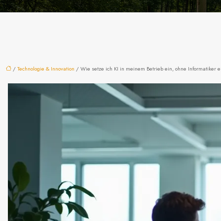
/
Technologie & Innovation
/ Wie setze ich KI in meinem Betrieb ein, ohne Informatiker 