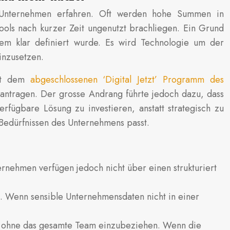
sche Unternehmen erfahren. Oft werden hohe Summen in
Tools nach kurzer Zeit ungenutzt brachliegen. Ein Grund
blem klar definiert wurde. Es wird Technologie um der
inzusetzen.
aut dem
abgeschlossenen ‘Digital Jetzt’ Programm des
antragen. Der grosse Andrang führte jedoch dazu, dass
erfügbare Lösung zu investieren, anstatt strategisch zu
 Bedürfnissen des Unternehmens passt.
ternehmen verfügen jedoch nicht über einen strukturiert
. Wenn sensible Unternehmensdaten nicht in einer
n, ohne das gesamte Team einzubeziehen. Wenn die