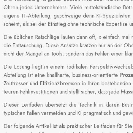
Ohren jedes Unternehmers. Viele mittelständische Bet
eigene IT-Abteilung, geschweige denn KI-Spezialisten.
scheint, als sei der Einstieg ohne technische Expertise 
Die üblichen Ratschläge lauten dann oft, « einfach mal
die Enttäuschung. Diese Ansätze kratzen nur an der Obe
nicht der Mangel an Tools, sondern das Fehlen einer kl
Die Lösung liegt in einem radikalen Perspektivwechsel
Abteilung ist eine knallharte, business-orientierte
Proze
Zeitfresser und Effizienzbremsen in Ihren bestehenden 
teuren Fehlinvestitionen und stellt sicher, dass jede Ma
Dieser Leitfaden übersetzt die Technik in klaren Busi
typischen Fallen vermeiden und KI pragmatisch und ge
Der folgende Artikel ist als praktischer Leitfaden für S