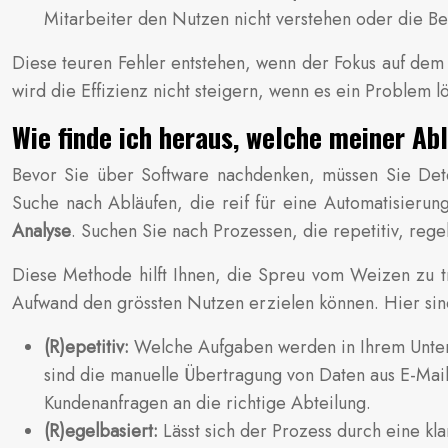
Mitarbeiter den Nutzen nicht verstehen oder die Bed
Diese teuren Fehler entstehen, wenn der Fokus auf dem
wird die Effizienz nicht steigern, wenn es ein Problem lö
Wie finde ich heraus, welche meiner Ab
Bevor Sie über Software nachdenken, müssen Sie Dete
Suche nach Abläufen, die reif für eine Automatisieru
Analyse
. Suchen Sie nach Prozessen, die repetitiv, regel
Diese Methode hilft Ihnen, die Spreu vom Weizen zu t
Aufwand den grössten Nutzen erzielen können. Hier sind 
(R)epetitiv:
Welche Aufgaben werden in Ihrem Untern
sind die manuelle Übertragung von Daten aus E-Mail
Kundenanfragen an die richtige Abteilung.
(R)egelbasiert:
Lässt sich der Prozess durch eine 