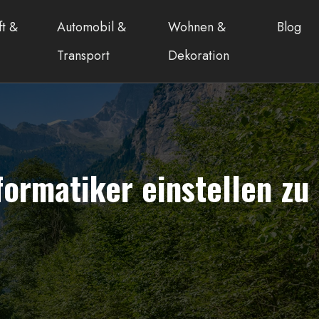
ft &
Automobil &
Wohnen &
Blog
Transport
Dekoration
formatiker einstellen zu