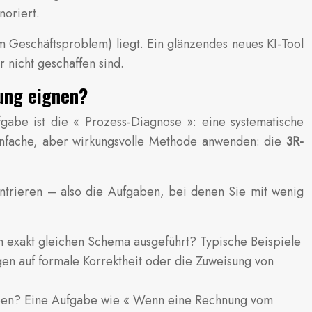
noriert.
 Geschäftsproblem) liegt. Ein glänzendes neues KI-Tool
r nicht geschaffen sind.
rung eignen?
abe ist die « Prozess-Diagnose »: eine systematische
einfache, aber wirkungsvolle Methode anwenden: die
3R-
ntrieren – also die Aufgaben, bei denen Sie mit wenig
exakt gleichen Schema ausgeführt? Typische Beispiele
gen auf formale Korrektheit oder die Zuweisung von
iben? Eine Aufgabe wie « Wenn eine Rechnung vom