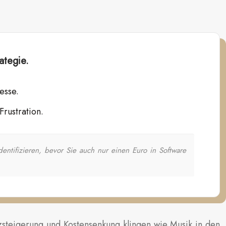
ategie.
esse.
Frustration.
ntifizieren, bevor Sie auch nur einen Euro in Software
nzsteigerung und Kostensenkung klingen wie Musik in den