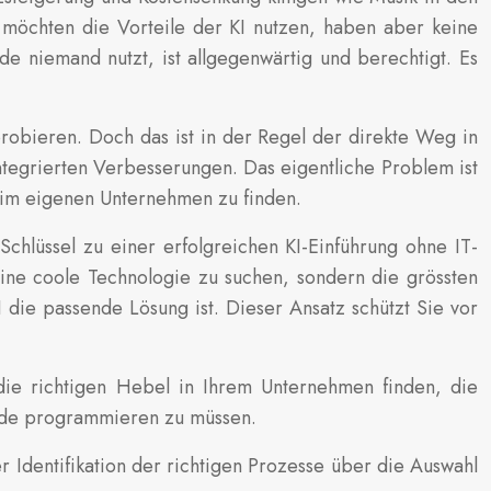
 möchten die Vorteile der KI nutzen, haben aber keine
e niemand nutzt, ist allgegenwärtig und berechtigt. Es
probieren. Doch das ist in der Regel der direkte Weg in
ntegrierten Verbesserungen. Das eigentliche Problem ist
e im eigenen Unternehmen zu finden.
chlüssel zu einer erfolgreichen KI-Einführung ohne IT-
eine coole Technologie zu suchen, sondern die grössten
 die passende Lösung ist. Dieser Ansatz schützt Sie vor
e die richtigen Hebel in Ihrem Unternehmen finden, die
Code programmieren zu müssen.
er Identifikation der richtigen Prozesse über die Auswahl