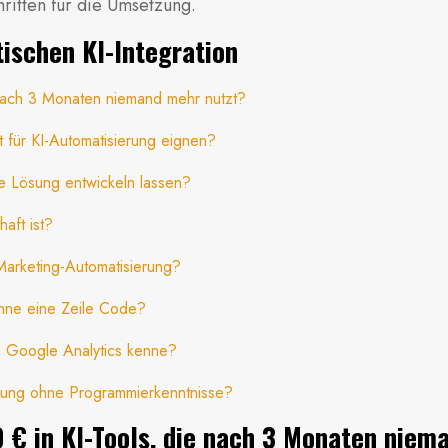
ritten für die Umsetzung.
tischen KI-Integration
nach 3 Monaten niemand mehr nutzt?
 für KI-Automatisierung eignen?
lle Lösung entwickeln lassen?
aft ist?
Marketing-Automatisierung?
hne eine Zeile Code?
nd Google Analytics kenne?
rung ohne Programmierkenntnisse?
€ in KI-Tools, die nach 3 Monaten niem