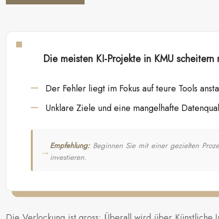
Die meisten KI-Projekte in KMU scheitern n
Der Fehler liegt im Fokus auf teure Tools ans
Unklare Ziele und eine mangelhafte Datenqualit
Empfehlung:
Beginnen Sie mit einer gezielten Proze
investieren.
Die Verlockung ist gross: Überall wird über Künstliche