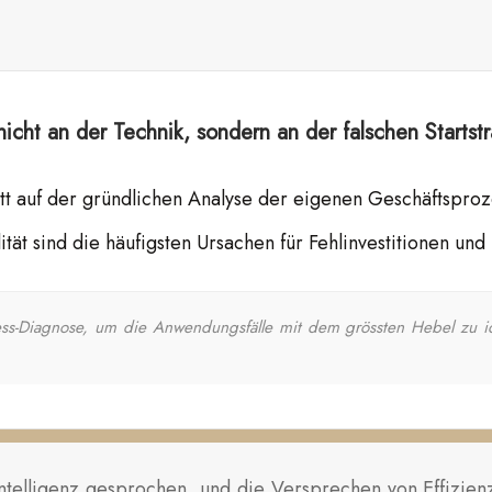
icht an der Technik, sondern an der falschen Startstr
tatt auf der gründlichen Analyse der eigenen Geschäftsproz
ät sind die häufigsten Ursachen für Fehlinvestitionen und 
ss-Diagnose, um die Anwendungsfälle mit dem grössten Hebel zu ide
 Intelligenz gesprochen, und die Versprechen von Effizie