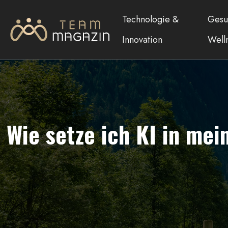
Technologie &
Gesu
Innovation
Well
Wie setze ich KI in mei