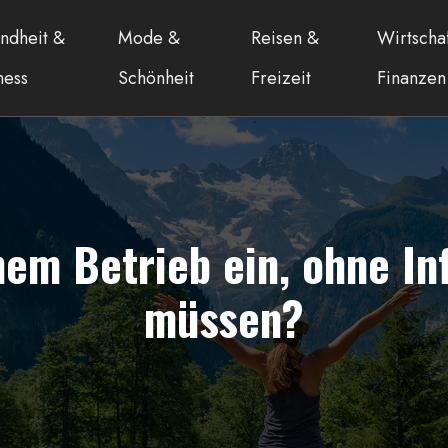
ndheit &
Mode &
Reisen &
Wirtscha
ness
Schönheit
Freizeit
Finanzen
nem Betrieb ein, ohne In
müssen?