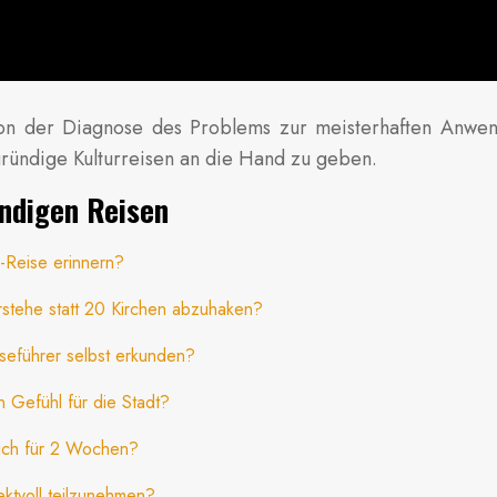
se von der Diagnose des Problems zur meisterhaften Anwe
gründige Kulturreisen an die Hand zu geben.
ündigen Reisen
l-Reise erinnern?
erstehe statt 20 Kirchen abzuhaken?
iseführer selbst erkunden?
 Gefühl für die Stadt?
rlich für 2 Wochen?
ktvoll teilzunehmen?