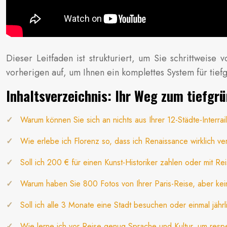
Dieser Leitfaden ist strukturiert, um Sie schrittwei
vorherigen auf, um Ihnen ein komplettes System für tief
Inhaltsverzeichnis: Ihr Weg zum tiefgr
Warum können Sie sich an nichts aus Ihrer 12-Städte-Interrai
Wie erlebe ich Florenz so, dass ich Renaissance wirklich v
Soll ich 200 € für einen Kunst-Historiker zahlen oder mit Re
Warum haben Sie 800 Fotos von Ihrer Paris-Reise, aber kein
Soll ich alle 3 Monate eine Stadt besuchen oder einmal jäh
Wie lerne ich vor Reise genug Sprache und Kultur, um respe