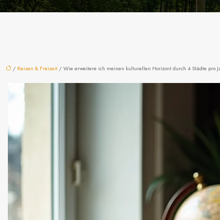
/
Reisen & Freizeit
/ Wie erweitere ich meinen kulturellen Horizont durch 4 Städte pro J