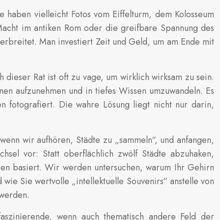
ie haben vielleicht Fotos vom Eiffelturm, dem Kolosseum
 Macht im antiken Rom oder die greifbare Spannung des
 verbreitet. Man investiert Zeit und Geld, um am Ende mit
dieser Rat ist oft zu vage, um wirklich wirksam zu sein.
ionen aufzunehmen und in tiefes Wissen umzuwandeln. Es
fotografiert. Die wahre Lösung liegt nicht nur darin,
 wenn wir aufhören, Städte zu „sammeln“, und anfangen,
sel vor: Statt oberflächlich zwölf Städte abzuhaken,
ipien basiert. Wir werden untersuchen, warum Ihr Gehirn
wie Sie wertvolle „intellektuelle Souvenirs“ anstelle von
 werden.
faszinierende, wenn auch thematisch andere Feld der