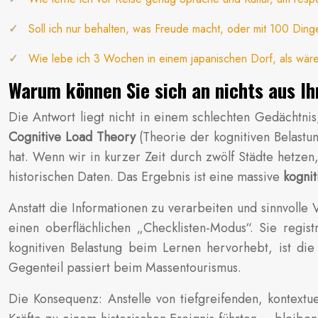
Soll ich nur behalten, was Freude macht, oder mit 100 Din
Wie lebe ich 3 Wochen in einem japanischen Dorf, als wär
Warum können Sie sich an nichts aus Ih
Die Antwort liegt nicht in einem schlechten Gedächtnis
Cognitive Load Theory
(Theorie der kognitiven Belastun
hat. Wenn wir in kurzer Zeit durch zwölf Städte hetze
historischen Daten. Das Ergebnis ist eine massive
kognit
Anstatt die Informationen zu verarbeiten und sinnvolle
einen oberflächlichen „Checklisten-Modus“. Sie regis
kognitiven Belastung beim Lernen hervorhebt, ist d
Gegenteil passiert beim Massentourismus.
Die Konsequenz: Anstelle von tiefgreifenden, kontext