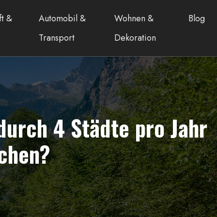
ft &
Automobil &
Wohnen &
Blog
Transport
Dekoration
durch 4 Städte pro Jahr
uchen?