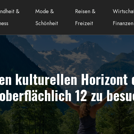
ndheit &
Mode &
Reisen &
Wirtscha
ness
Schönheit
Freizeit
Finanzen
en kulturellen Horizont 
 oberflächlich 12 zu bes