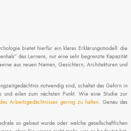
hologie bietet hierfür ein klares Erklärungsmodell: die
henhals“ des Lernens, nur eine sehr begrenzte Kapazität
 Lawine aus neuen Namen, Gesichtern, Architekturen und
ngzeitgedächtnis notwendig sind, schaltet das Gehirn in
 ab und eilen zum nächsten Punkt. Wie eine Studie zur
des Arbeitsgedächtnisses gering zu halten
. Genau das
edrale so gebaut wurde oder welche gesellschaftlichen