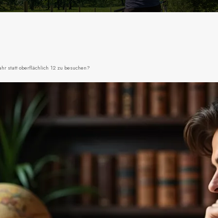
ahr statt oberflächlich 12 zu besuchen?