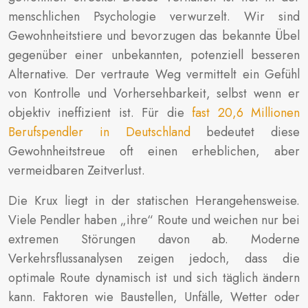
menschlichen Psychologie verwurzelt. Wir sind
Gewohnheitstiere und bevorzugen das bekannte Übel
gegenüber einer unbekannten, potenziell besseren
Alternative. Der vertraute Weg vermittelt ein Gefühl
von Kontrolle und Vorhersehbarkeit, selbst wenn er
objektiv ineffizient ist. Für die
fast 20,6 Millionen
Berufspendler in Deutschland
bedeutet diese
Gewohnheitstreue oft einen erheblichen, aber
vermeidbaren Zeitverlust.
Die Krux liegt in der statischen Herangehensweise.
Viele Pendler haben „ihre“ Route und weichen nur bei
extremen Störungen davon ab. Moderne
Verkehrsflussanalysen zeigen jedoch, dass die
optimale Route dynamisch ist und sich täglich ändern
kann. Faktoren wie Baustellen, Unfälle, Wetter oder