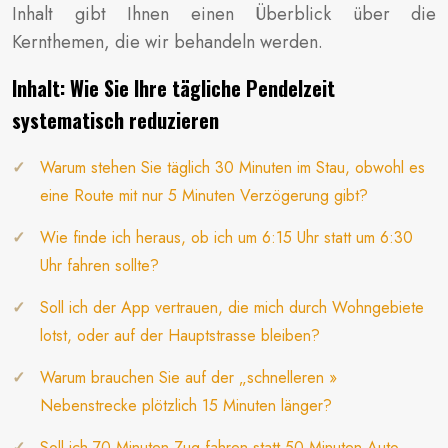
Inhalt gibt Ihnen einen Überblick über die
Kernthemen, die wir behandeln werden.
Inhalt: Wie Sie Ihre tägliche Pendelzeit
systematisch reduzieren
Warum stehen Sie täglich 30 Minuten im Stau, obwohl es
eine Route mit nur 5 Minuten Verzögerung gibt?
Wie finde ich heraus, ob ich um 6:15 Uhr statt um 6:30
Uhr fahren sollte?
Soll ich der App vertrauen, die mich durch Wohngebiete
lotst, oder auf der Hauptstrasse bleiben?
Warum brauchen Sie auf der „schnelleren »
Nebenstrecke plötzlich 15 Minuten länger?
Soll ich 70 Minuten Zug fahren statt 50 Minuten Auto,