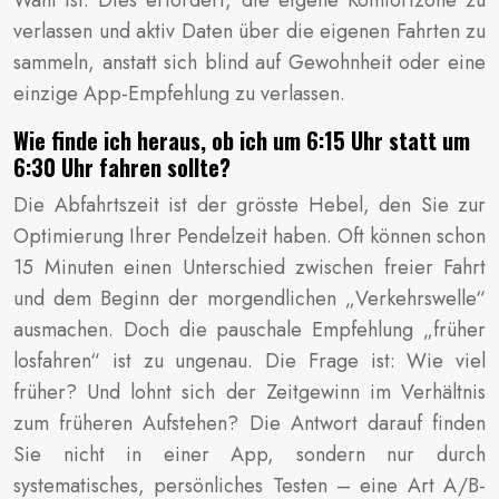
Wahl ist. Dies erfordert, die eigene Komfortzone zu
verlassen und aktiv Daten über die eigenen Fahrten zu
sammeln, anstatt sich blind auf Gewohnheit oder eine
einzige App-Empfehlung zu verlassen.
Wie finde ich heraus, ob ich um 6:15 Uhr statt um
6:30 Uhr fahren sollte?
Die Abfahrtszeit ist der grösste Hebel, den Sie zur
Optimierung Ihrer Pendelzeit haben. Oft können schon
15 Minuten einen Unterschied zwischen freier Fahrt
und dem Beginn der morgendlichen „Verkehrswelle“
ausmachen. Doch die pauschale Empfehlung „früher
losfahren“ ist zu ungenau. Die Frage ist: Wie viel
früher? Und lohnt sich der Zeitgewinn im Verhältnis
zum früheren Aufstehen? Die Antwort darauf finden
Sie nicht in einer App, sondern nur durch
systematisches, persönliches Testen – eine Art A/B-