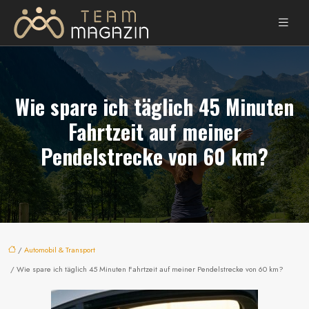
Wie spare ich täglich 45 Minuten
Fahrtzeit auf meiner
Pendelstrecke von 60 km?
/
Automobil & Transport
/ Wie spare ich täglich 45 Minuten Fahrtzeit auf meiner Pendelstrecke von 60 km?