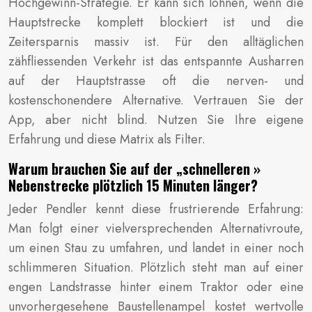
Hochgewinn-Strategie. Er kann sich lohnen, wenn die
Hauptstrecke komplett blockiert ist und die
Zeitersparnis massiv ist. Für den alltäglichen
zähfliessenden Verkehr ist das entspannte Ausharren
auf der Hauptstrasse oft die nerven- und
kostenschonendere Alternative. Vertrauen Sie der
App, aber nicht blind. Nutzen Sie Ihre eigene
Erfahrung und diese Matrix als Filter.
Warum brauchen Sie auf der „schnelleren »
Nebenstrecke plötzlich 15 Minuten länger?
Jeder Pendler kennt diese frustrierende Erfahrung:
Man folgt einer vielversprechenden Alternativroute,
um einen Stau zu umfahren, und landet in einer noch
schlimmeren Situation. Plötzlich steht man auf einer
engen Landstrasse hinter einem Traktor oder eine
unvorhergesehene Baustellenampel kostet wertvolle