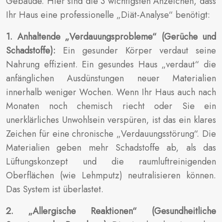
Gebäude. Hier sind die 3 wichtigsten Anzeichen, dass
Ihr Haus eine professionelle „Diät-Analyse“ benötigt:
1. Anhaltende „Verdauungsprobleme“ (Gerüche und
Schadstoffe):
Ein gesunder Körper verdaut seine
Nahrung effizient. Ein gesundes Haus „verdaut“ die
anfänglichen Ausdünstungen neuer Materialien
innerhalb weniger Wochen. Wenn Ihr Haus auch nach
Monaten noch chemisch riecht oder Sie ein
unerklärliches Unwohlsein verspüren, ist das ein klares
Zeichen für eine chronische „Verdauungsstörung“. Die
Materialien geben mehr Schadstoffe ab, als das
Lüftungskonzept und die raumluftreinigenden
Oberflächen (wie Lehmputz) neutralisieren können.
Das System ist überlastet.
2. „Allergische Reaktionen“ (Gesundheitliche