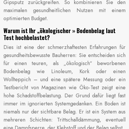
Gipsputz zurückgreifen. So kombinieren Sie den
maximalen gesundheitlichen Nutzen mit einem
optimierten Budget.
Warum ist Ihr „ökologischer » Bodenbelag laut
Test hochbelastet?
Dies ist eine der schmerzhaftesten Erfahrungen für
gesundheitsbewusste Bauherren: Sie entscheiden sich
für einen teuren, als „ökologisch“ beworbenen
Bodenbelag wie Linoleum, Kork oder einen
Wollteppich – und eine spätere Messung oder ein
Testbericht von Magazinen wie Öko-Test zeigt eine
hohe Schadstoffbelastung. Der Grund dafür liegt fast
immer im ignorierten Systemgedanken. Ein Boden ist
niemals nur der sichtbare Belag. Er ist ein System aus
mehreren Schichten: Trittschalldämmung, eventuell
eine Dampfsperre, der Klebstoff und der Belag selbst.