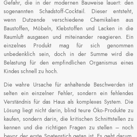
Gefahr, die in der modernen Bauweise lauert: den
sogenannten Schadstoff-Cocktail. Dieser entsteht,
wenn Dutzende verschiedene Chemikalien aus
Baustoffen, Möbeln, Klebstoffen und Lacken in die
Raumluft ausgasen und miteinander reagieren. Ein
einzelnes Produkt mag für sich genommen
unbedenklich sein, doch in der Summe wird die
Belastung für den empfindlichen Organismus eines
Kindes schnell zu hoch.
Die wahre Ursache für anhaltende Beschwerden ist
selten ein einzelner Fehler, sondern ein fehlendes
Verständnis für das Haus als komplexes System. Die
Lösung liegt nicht darin, blind teure Öko-Produkte zu
kaufen, sondern darin, die kritischen Schnittstellen zu
kennen und die richtigen Fragen zu stellen – noch
bevor der erste Spatenstich getan ist. Es geht darum,