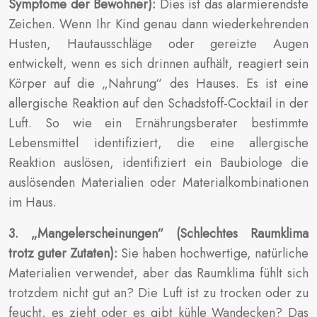
Symptome der Bewohner):
Dies ist das alarmierendste
Zeichen. Wenn Ihr Kind genau dann wiederkehrenden
Husten, Hautausschläge oder gereizte Augen
entwickelt, wenn es sich drinnen aufhält, reagiert sein
Körper auf die „Nahrung“ des Hauses. Es ist eine
allergische Reaktion auf den Schadstoff-Cocktail in der
Luft. So wie ein Ernährungsberater bestimmte
Lebensmittel identifiziert, die eine allergische
Reaktion auslösen, identifiziert ein Baubiologe die
auslösenden Materialien oder Materialkombinationen
im Haus.
3. „Mangelerscheinungen“ (Schlechtes Raumklima
trotz guter Zutaten):
Sie haben hochwertige, natürliche
Materialien verwendet, aber das Raumklima fühlt sich
trotzdem nicht gut an? Die Luft ist zu trocken oder zu
feucht, es zieht oder es gibt kühle Wandecken? Das