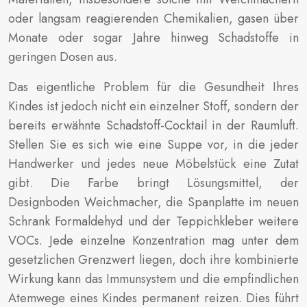
oder langsam reagierenden Chemikalien, gasen über
Monate oder sogar Jahre hinweg Schadstoffe in
geringen Dosen aus.
Das eigentliche Problem für die Gesundheit Ihres
Kindes ist jedoch nicht ein einzelner Stoff, sondern der
bereits erwähnte Schadstoff-Cocktail in der Raumluft.
Stellen Sie es sich wie eine Suppe vor, in die jeder
Handwerker und jedes neue Möbelstück eine Zutat
gibt. Die Farbe bringt Lösungsmittel, der
Designboden Weichmacher, die Spanplatte im neuen
Schrank Formaldehyd und der Teppichkleber weitere
VOCs. Jede einzelne Konzentration mag unter dem
gesetzlichen Grenzwert liegen, doch ihre kombinierte
Wirkung kann das Immunsystem und die empfindlichen
Atemwege eines Kindes permanent reizen. Dies führt