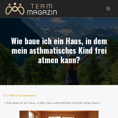
Wie baue ich ein Haus, in dem
mein asthmatisches Kind frei
atmen kann?
/
Wohnen & Dekoration
/ Wie baue ich ein Haus, in dem mein asthmatisches Kind frei atmen kann?