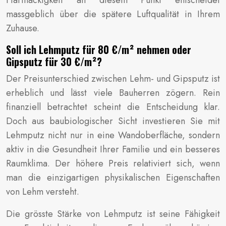
Hartnäckigkeit an diesem Punkt entscheidet
massgeblich über die spätere Luftqualität in Ihrem
Zuhause.
Soll ich Lehmputz für 80 €/m² nehmen oder
Gipsputz für 30 €/m²?
Der Preisunterschied zwischen Lehm- und Gipsputz ist
erheblich und lässt viele Bauherren zögern. Rein
finanziell betrachtet scheint die Entscheidung klar.
Doch aus baubiologischer Sicht investieren Sie mit
Lehmputz nicht nur in eine Wandoberfläche, sondern
aktiv in die Gesundheit Ihrer Familie und ein besseres
Raumklima. Der höhere Preis relativiert sich, wenn
man die einzigartigen physikalischen Eigenschaften
von Lehm versteht.
Die grösste Stärke von Lehmputz ist seine Fähigkeit