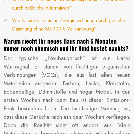
durch natürliche Alternativen?
Wie halbiere ich meine Energierechnung durch gezielte
Dämmung ohne 80.000 € Vollsanierung?
Warum riecht Ihr neues Haus nach 6 Monaten
immer noch chemisch und Ihr Kind hustet nachts?
Der typische „Neubaugeruch“ ist ein klares
Warnsignal. Er stammt von flüchtigen organischen
Verbindungen (VOCs), die aus fast allen neuen
Materialien ausgasen: Farben, Lacke, Klebstoffe,
Bodenbeläge, Dämmstoffe und sogar Möbel. In den
ersten Wochen nach dem Bau ist dieser Emissions-
Peak besonders hoch. Die landläufige Meinung ist,
dass diese Gerüche nach ein paar Wochen verfliegen.
Doch die Realität sieht oft anders aus. Viele
Materialien, insbesondere solche mit Weichmachern