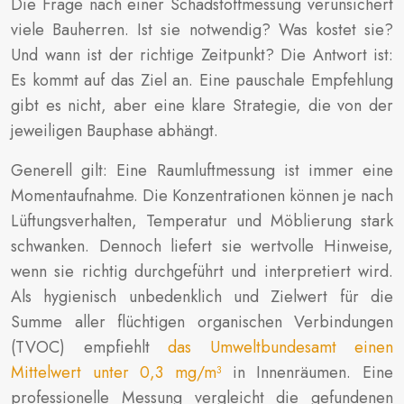
Die Frage nach einer Schadstoffmessung verunsichert
viele Bauherren. Ist sie notwendig? Was kostet sie?
Und wann ist der richtige Zeitpunkt? Die Antwort ist:
Es kommt auf das Ziel an. Eine pauschale Empfehlung
gibt es nicht, aber eine klare Strategie, die von der
jeweiligen Bauphase abhängt.
Generell gilt: Eine Raumluftmessung ist immer eine
Momentaufnahme. Die Konzentrationen können je nach
Lüftungsverhalten, Temperatur und Möblierung stark
schwanken. Dennoch liefert sie wertvolle Hinweise,
wenn sie richtig durchgeführt und interpretiert wird.
Als hygienisch unbedenklich und Zielwert für die
Summe aller flüchtigen organischen Verbindungen
(TVOC) empfiehlt
das Umweltbundesamt einen
Mittelwert unter 0,3 mg/m³
in Innenräumen. Eine
professionelle Messung vergleicht die gefundenen