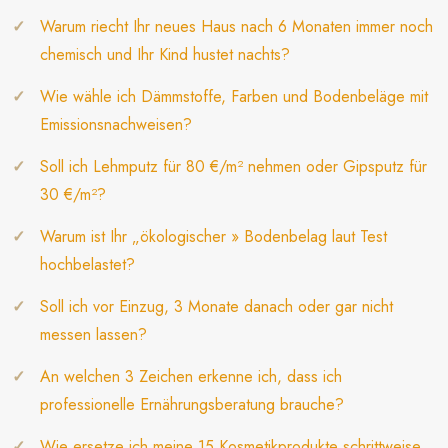
Warum riecht Ihr neues Haus nach 6 Monaten immer noch
chemisch und Ihr Kind hustet nachts?
Wie wähle ich Dämmstoffe, Farben und Bodenbeläge mit
Emissionsnachweisen?
Soll ich Lehmputz für 80 €/m² nehmen oder Gipsputz für
30 €/m²?
Warum ist Ihr „ökologischer » Bodenbelag laut Test
hochbelastet?
Soll ich vor Einzug, 3 Monate danach oder gar nicht
messen lassen?
An welchen 3 Zeichen erkenne ich, dass ich
professionelle Ernährungsberatung brauche?
Wie ersetze ich meine 15 Kosmetikprodukte schrittweise