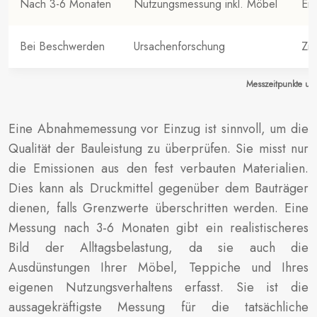
Nach 3-6 Monaten
Nutzungsmessung inkl. Möbel
Erw
Bei Beschwerden
Ursachenforschung
Zie
Messzeitpunkte und
Eine Abnahmemessung vor Einzug ist sinnvoll, um die
Qualität der Bauleistung zu überprüfen. Sie misst nur
die Emissionen aus den fest verbauten Materialien.
Dies kann als Druckmittel gegenüber dem Bauträger
dienen, falls Grenzwerte überschritten werden. Eine
Messung nach 3-6 Monaten gibt ein realistischeres
Bild der Alltagsbelastung, da sie auch die
Ausdünstungen Ihrer Möbel, Teppiche und Ihres
eigenen Nutzungsverhaltens erfasst. Sie ist die
aussagekräftigste Messung für die tatsächliche