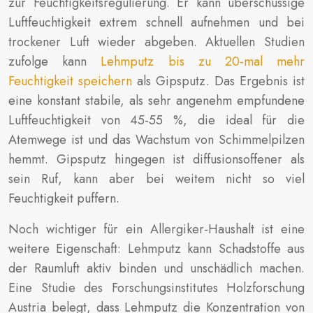
zur Feuchtigkeitsregulierung. Er kann überschüssige
Luftfeuchtigkeit extrem schnell aufnehmen und bei
trockener Luft wieder abgeben. Aktuellen Studien
zufolge kann
Lehmputz bis zu 20-mal mehr
Feuchtigkeit speichern
als Gipsputz. Das Ergebnis ist
eine konstant stabile, als sehr angenehm empfundene
Luftfeuchtigkeit von 45-55 %, die ideal für die
Atemwege ist und das Wachstum von Schimmelpilzen
hemmt. Gipsputz hingegen ist diffusionsoffener als
sein Ruf, kann aber bei weitem nicht so viel
Feuchtigkeit puffern.
Noch wichtiger für ein Allergiker-Haushalt ist eine
weitere Eigenschaft: Lehmputz kann Schadstoffe aus
der Raumluft aktiv binden und unschädlich machen.
Eine Studie des Forschungsinstitutes Holzforschung
Austria belegt, dass Lehmputz die Konzentration von