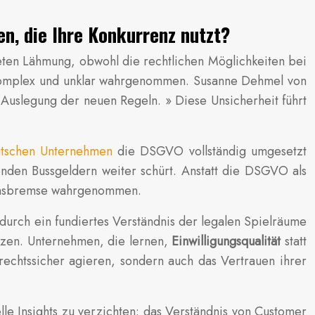
n, die Ihre Konkurrenz nutzt?
eten Lähmung, obwohl die rechtlichen Möglichkeiten bei
s komplex und unklar wahrgenommen. Susanne Dehmel von
 Auslegung der neuen Regeln. » Diese Unsicherheit führt
tschen Unternehmen
die DSGVO vollständig umgesetzt
enden Bussgeldern weiter schürt. Anstatt die DSGVO als
tionsbremse wahrgenommen.
durch ein fundiertes Verständnis der legalen Spielräume
utzen. Unternehmen, die lernen,
Einwilligungsqualität
statt
rechtssicher agieren, sondern auch das Vertrauen ihrer
elle Insights zu verzichten: das Verständnis von Customer