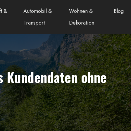
ft &
Automobil &
Wohnen &
Blog
Transport
Dekoration
us Kundendaten ohne