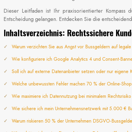
Dieser Leitfaden ist Ihr praxisorientierter Kompass
Entscheidung gelangen. Entdecken Sie die entscheidende
Inhaltsverzeichnis: Rechtssichere Ku
Warum verzichten Sie aus Angst vor Bussgeldern auf legale 
Wie konfiguriere ich Google Analytics 4 und Consent-Ban
Soll ich auf externe Datenanbieter setzen oder nur eigene
Welche unbewussten Fehler machen 70 % der Online-Shops
Wie maximiere ich Datennutzung bei minimalem Rechtsrisi
Wie sichere ich mein Unternehmensnetzwerk mit 5.000 € 
Warum riskieren 50 % der Unternehmen DSGVO-Bussgelder 