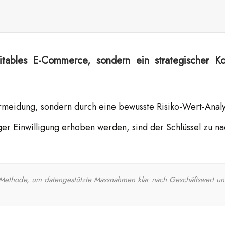
itables E-Commerce, sondern ein strategischer 
ermeidung, sondern durch eine bewusste Risiko-Wert-Analy
iger Einwilligung erhoben werden, sind der Schlüssel zu na
thode, um datengestützte Massnahmen klar nach Geschäftswert und Rec