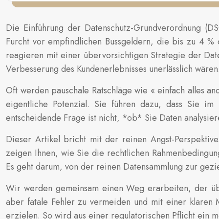
Die Einführung der Datenschutz-Grundverordnung (DS
Furcht vor empfindlichen Bussgeldern, die bis zu 4 % d
reagieren mit einer übervorsichtigen Strategie der Dat
Verbesserung des Kundenerlebnisses unerlässlich wären
Oft werden pauschale Ratschläge wie « einfach alles 
eigentliche Potenzial. Sie führen dazu, dass Sie im
entscheidende Frage ist nicht, *ob* Sie Daten analysier
Dieser Artikel bricht mit der reinen Angst-Perspektiv
zeigen Ihnen, wie Sie die rechtlichen Rahmenbedingung
Es geht darum, von der reinen Datensammlung zur gezi
Wir werden gemeinsam einen Weg erarbeiten, der über
aber fatale Fehler zu vermeiden und mit einer klaren
erzielen. So wird aus einer regulatorischen Pflicht ein