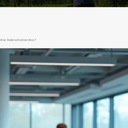
 ohne Datenschutzverstoss?