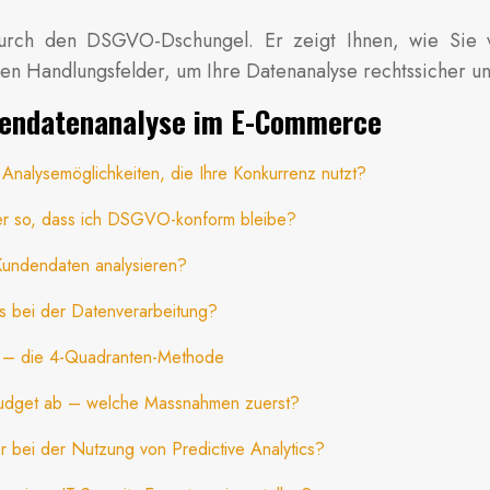
 durch den DSGVO-Dschungel. Er zeigt Ihnen, wie Sie 
n Handlungsfelder, um Ihre Datenanalyse rechtssicher und
ndendatenanalyse im E-Commerce
Analysemöglichkeiten, die Ihre Konkurrenz nutzt?
ner so, dass ich DSGVO-konform bleibe?
 Kundendaten analysieren?
 bei der Datenverarbeitung?
ko – die 4-Quadranten-Methode
Budget ab – welche Massnahmen zuerst?
bei der Nutzung von Predictive Analytics?