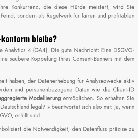
hre Konkurrenz, die diese Hürde meistert, wird Sie
Feind, sondern als Regelwerk für fairen und profitablen
O-konform bleibe?
gle Analytics 4 (GA4). Die gute Nachricht: Eine DSGVO-
 eine saubere Koppelung Ihres Consent-Banners mit dem
.
keit haben, der Datenerhebung für Analysezwecke aktiv
 werden und personenbezogene Daten wie die Client-ID
aggregierte Modellierung
ermöglichen. So erhalten Sie
Deutschland legal? » beantwortet sich also mit: Ja, wenn
GVO, erfüllt sind.
mbolisiert die Notwendigkeit, den Datenfluss präzise zu