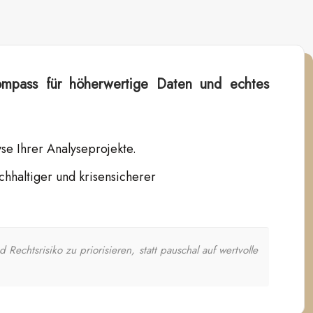
Kompass für höherwertige Daten und echtes
se Ihrer Analyseprojekte.
chhaltiger und krisensicherer
htsrisiko zu priorisieren, statt pauschal auf wertvolle