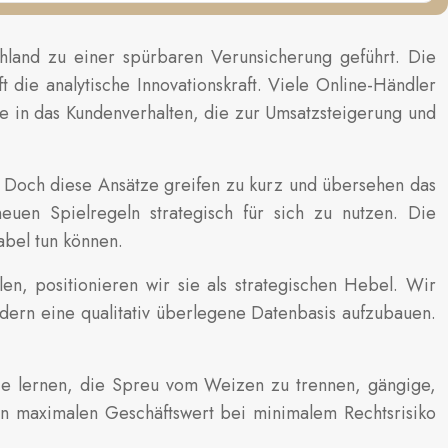
land zu einer spürbaren Verunsicherung geführt. Die
 die analytische Innovationskraft. Viele Online-Händler
ke in das Kundenverhalten, die zur Umsatzsteigerung und
 Doch diese Ansätze greifen zu kurz und übersehen das
euen Spielregeln strategisch für sich zu nutzen. Die
abel tun können.
en, positionieren wir sie als strategischen Hebel. Wir
dern eine qualitativ überlegene Datenbasis aufzubauen.
ie lernen, die Spreu vom Weizen zu trennen, gängige,
en maximalen Geschäftswert bei minimalem Rechtsrisiko