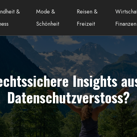
ndheit &
Mode &
Reisen &
Wirtscha
ness
Schönheit
Freizeit
Finanzen
rechtssichere Insights a
Datenschutzverstoss?