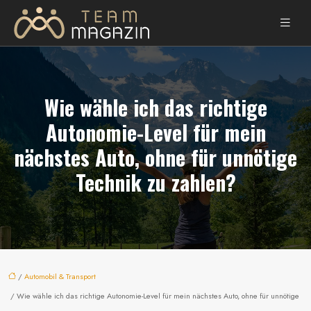
Wie wähle ich das richtige
Autonomie-Level für mein
nächstes Auto, ohne für unnötige
Technik zu zahlen?
/
Automobil & Transport
/ Wie wähle ich das richtige Autonomie-Level für mein nächstes Auto, ohne für unnötige