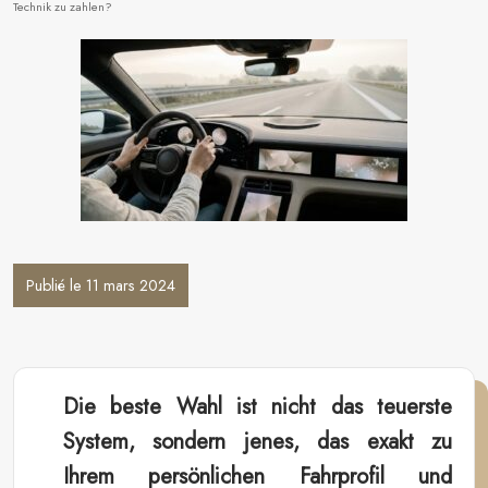
Technik zu zahlen?
Publié le 11 mars 2024
Die beste Wahl ist nicht das teuerste
System, sondern jenes, das exakt zu
Ihrem persönlichen Fahrprofil und