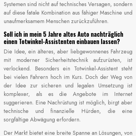
Systemen sind nicht auf technisches Versagen, sondern
auf diese fatale Kombination aus fähiger Maschine und
unaufmerksamem Menschen zurückzuführen.
Soll ich in mein 5 Jahre altes Auto nachträglich
einen Totwinkel-Assistenten einbauen lassen?
Die Idee, ein älteres, aber liebgewonnenes Fahrzeug
mit moderner Sicherheitstechnik aufzurüsten, ist
verlockend. Besonders ein Totwinkel-Assistent steht
bei vielen Fahrern hoch im Kurs. Doch der Weg von
der Idee zur sicheren und legalen Umsetzung ist
komplexer, als es die Angebote im Internet
suggerieren. Eine Nachrüstung ist möglich, birgt aber
technische und finanzielle Hürden, die eine
sorgfältige Abwägung erfordern.
Der Markt bietet eine breite Spanne an Lösungen, von