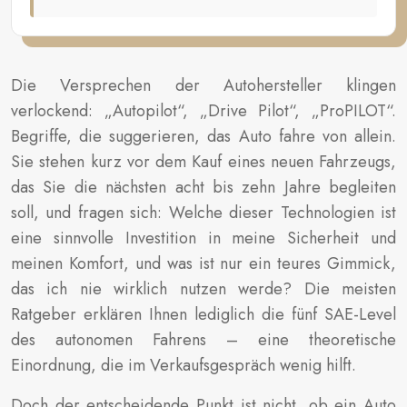
Die Versprechen der Autohersteller klingen
verlockend: „Autopilot“, „Drive Pilot“, „ProPILOT“.
Begriffe, die suggerieren, das Auto fahre von allein.
Sie stehen kurz vor dem Kauf eines neuen Fahrzeugs,
das Sie die nächsten acht bis zehn Jahre begleiten
soll, und fragen sich: Welche dieser Technologien ist
eine sinnvolle Investition in meine Sicherheit und
meinen Komfort, und was ist nur ein teures Gimmick,
das ich nie wirklich nutzen werde? Die meisten
Ratgeber erklären Ihnen lediglich die fünf SAE-Level
des autonomen Fahrens – eine theoretische
Einordnung, die im Verkaufsgespräch wenig hilft.
Doch der entscheidende Punkt ist nicht, ob ein Auto