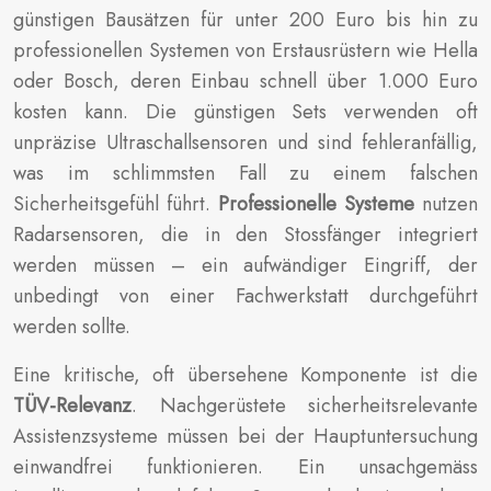
günstigen Bausätzen für unter 200 Euro bis hin zu
professionellen Systemen von Erstausrüstern wie Hella
oder Bosch, deren Einbau schnell über 1.000 Euro
kosten kann. Die günstigen Sets verwenden oft
unpräzise Ultraschallsensoren und sind fehleranfällig,
was im schlimmsten Fall zu einem falschen
Sicherheitsgefühl führt.
Professionelle Systeme
nutzen
Radarsensoren, die in den Stossfänger integriert
werden müssen – ein aufwändiger Eingriff, der
unbedingt von einer Fachwerkstatt durchgeführt
werden sollte.
Eine kritische, oft übersehene Komponente ist die
TÜV-Relevanz
. Nachgerüstete sicherheitsrelevante
Assistenzsysteme müssen bei der Hauptuntersuchung
einwandfrei funktionieren. Ein unsachgemäss