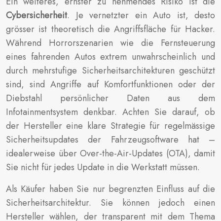
Ein weiteres, ernster zu nehmendes Risiko ist die
Cybersicherheit
. Je vernetzter ein Auto ist, desto
grösser ist theoretisch die Angriffsfläche für Hacker.
Während Horrorszenarien wie die Fernsteuerung
eines fahrenden Autos extrem unwahrscheinlich und
durch mehrstufige Sicherheitsarchitekturen geschützt
sind, sind Angriffe auf Komfortfunktionen oder der
Diebstahl persönlicher Daten aus dem
Infotainmentsystem denkbar. Achten Sie darauf, ob
der Hersteller eine klare Strategie für regelmässige
Sicherheitsupdates der Fahrzeugsoftware hat –
idealerweise über Over-the-Air-Updates (OTA), damit
Sie nicht für jedes Update in die Werkstatt müssen.
Als Käufer haben Sie nur begrenzten Einfluss auf die
Sicherheitsarchitektur. Sie können jedoch einen
Hersteller wählen, der transparent mit dem Thema