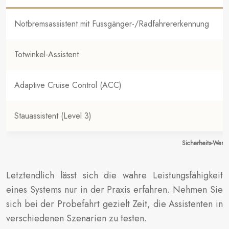
Notbremsassistent mit Fussgänger-/Radfahrererkennung
Totwinkel-Assistent
Adaptive Cruise Control (ACC)
M
Stauassistent (Level 3)
G
Sicherheits-Wert-
Letztendlich lässt sich die wahre Leistungsfähigkeit
eines Systems nur in der Praxis erfahren. Nehmen Sie
sich bei der Probefahrt gezielt Zeit, die Assistenten in
verschiedenen Szenarien zu testen.