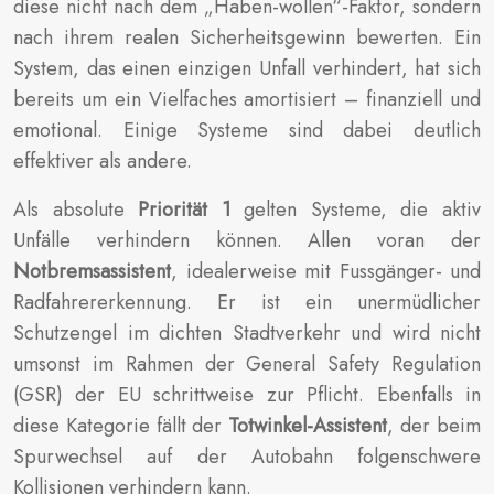
diese nicht nach dem „Haben-wollen“-Faktor, sondern
nach ihrem realen Sicherheitsgewinn bewerten. Ein
System, das einen einzigen Unfall verhindert, hat sich
bereits um ein Vielfaches amortisiert – finanziell und
emotional. Einige Systeme sind dabei deutlich
effektiver als andere.
Als absolute
Priorität 1
gelten Systeme, die aktiv
Unfälle verhindern können. Allen voran der
Notbremsassistent
, idealerweise mit Fussgänger- und
Radfahrererkennung. Er ist ein unermüdlicher
Schutzengel im dichten Stadtverkehr und wird nicht
umsonst im Rahmen der General Safety Regulation
(GSR) der EU schrittweise zur Pflicht. Ebenfalls in
diese Kategorie fällt der
Totwinkel-Assistent
, der beim
Spurwechsel auf der Autobahn folgenschwere
Kollisionen verhindern kann.