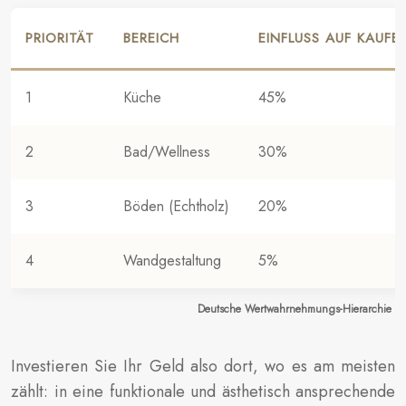
PRIORITÄT
BEREICH
EINFLUSS AUF KAUF
1
Küche
45%
2
Bad/Wellness
30%
3
Böden (Echtholz)
20%
4
Wandgestaltung
5%
Deutsche Wertwahrnehmungs-Hierarchie be
Investieren Sie Ihr Geld also dort, wo es am meisten
zählt: in eine funktionale und ästhetisch ansprechende