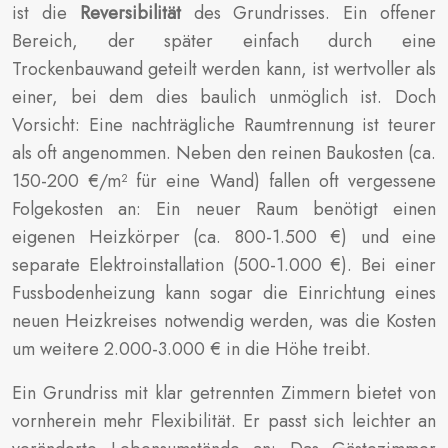
ist die
Reversibilität
des Grundrisses. Ein offener
Bereich, der später einfach durch eine
Trockenbauwand geteilt werden kann, ist wertvoller als
einer, bei dem dies baulich unmöglich ist. Doch
Vorsicht: Eine nachträgliche Raumtrennung ist teurer
als oft angenommen. Neben den reinen Baukosten (ca.
150-200 €/m² für eine Wand) fallen oft vergessene
Folgekosten an: Ein neuer Raum benötigt einen
eigenen Heizkörper (ca. 800-1.500 €) und eine
separate Elektroinstallation (500-1.000 €). Bei einer
Fussbodenheizung kann sogar die Einrichtung eines
neuen Heizkreises notwendig werden, was die Kosten
um weitere 2.000-3.000 € in die Höhe treibt.
Ein Grundriss mit klar getrennten Zimmern bietet von
vornherein mehr Flexibilität. Er passt sich leichter an