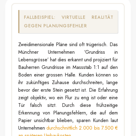
FALLBEISPIEL: VIRTUELLE REALITÄT
GEGEN PLANUNGSFEHLER
Zweidimensionale Pläne sind oft trügerisch. Das
Münchner Unternehmen ‘Grundriss in
Lebensgrösse’ hat dies erkannt und projiziert für
Bauherren Grundrisse im Massstab 1:1 auf den
Boden einer grossen Halle. Kunden können so
ihr zukünftiges Zuhause durchschreiten, lange
bevor der erste Stein gesetzt ist. Die Erfahrung
zeigt objektiv, wo ein Flur zu eng ist oder eine
Tür falsch sitzt. Durch diese frühzeitige
Erkennung von Planungsfehlern, die auf dem
Papier unsichtbar blieben, sparen Kunden laut
Unternehmen
durchschnittlich 2.000 bis 7.500 €
an späteren Umbaukosten
.