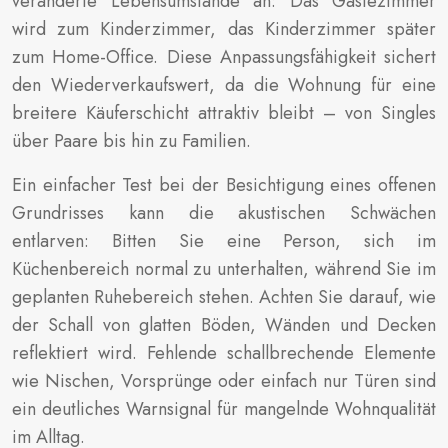
veränderte Lebensumstände an: Das Gästezimmer
wird zum Kinderzimmer, das Kinderzimmer später
zum Home-Office. Diese Anpassungsfähigkeit sichert
den Wiederverkaufswert, da die Wohnung für eine
breitere Käuferschicht attraktiv bleibt – von Singles
über Paare bis hin zu Familien.
Ein einfacher Test bei der Besichtigung eines offenen
Grundrisses kann die akustischen Schwächen
entlarven: Bitten Sie eine Person, sich im
Küchenbereich normal zu unterhalten, während Sie im
geplanten Ruhebereich stehen. Achten Sie darauf, wie
der Schall von glatten Böden, Wänden und Decken
reflektiert wird. Fehlende schallbrechende Elemente
wie Nischen, Vorsprünge oder einfach nur Türen sind
ein deutliches Warnsignal für mangelnde Wohnqualität
im Alltag.