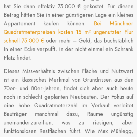
hat Sie dann effektiv 75.000 € gekostet. Für diesen
Betrag hätten Sie in einer günstigeren Lage ein kleines
Appartement kaufen können.
Bei Münchner
Quadratmeterpreisen kosten 15 m² ungenutzter Flur
schnell 75.000 €
oder mehr – Geld, das buchstäblich
in einer Ecke verpufft, in der nicht einmal ein Schrank
Platz findet.
Dieses Missverhältnis zwischen Fläche und Nutzwert
ist ein klassisches Merkmal von Grundrissen aus den
70er- und 80er-Jahren, findet sich aber auch heute
noch in schlecht geplanten Neubauten. Der Fokus auf
eine hohe Quadratmeterzahl im Verkauf verleitet
Bauträger manchmal dazu, Räume ungünstig
aneinanderzureihen, was zu riesigen, aber
funktionslosen Restflächen führt. Wie Max Mühlegg,