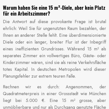
Warum haben Sie eine 15 m²-Diele, aber kein Platz
für ein Arbeitszimmer?
Die Antwort auf diese provokante Frage ist brutal
ehrlich: Weil Sie für ungenutzten Raum bezahlen, der
Ihnen an anderer Stelle fehlt. Eine überdimensionierte
Diele oder ein langer, breiter Flur ist der Inbegriff
eines ineffizienten Grundrisses. Während 15 m² als
separates Zimmer ein vollwertiges Büro, Gäste- oder
Kinderzimmer wären, sind sie als reine Verkehrsfläche
totes Kapital. In deutschen Metropolen wird dieser
Planungsfehler zur extrem teuren Falle.
Rechnen wir es durch: Angenommen, der
Quadratmeterpreis in einer Grossstadt wie München
liegt bei 5.000 €. Eine 15 m² grosse, aber
unmöblierbare und nur als Durchgang genutzte Fläche