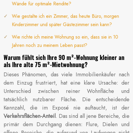
Wände für optimale Rendite?
Wie gestalte ich ein Zimmer, das heute Büro, morgen
Kinderzimmer und später Gästezimmer sein kann?
Wie richte ich meine Wohnung so ein, dass sie in 10
Jahren noch zu meinem Leben passt?
Warum fühlt sich Ihre 90 m²-Wohnung kleiner an
als Ihre alte 75 m²-Mietwohnung?
Dieses Phänomen, das viele Immobilienkäufer nach
dem Einzug frustriert, hat eine klare Ursache: der
Unterschied zwischen reiner Wohnfläche und
tatsächlich nutzbarer Fläche. Die entscheidende
Kennzahl, die im Exposé nie auftaucht, ist der
Verkehrsflächen-Anteil
. Das sind all jene Bereiche, die
primär dem Durchgang dienen: Flure, Dielen und
offene Bereiche, die aufgrund von Laufwegen nicht