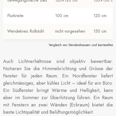
Bewegungsfläche Bad
120×120 cm
150×150 cm
Flurbreite
100 cm
120 cm
Wendekreis Rollstuhl
nicht vorgesehen
150 cm
Vergleich von Standardmassen und barrierefrei
Auch Lichtverhältnisse sind objektiv bewertbar.
Notieren Sie die Himmelsrichtung und Grösse der
Fenster für jeden Raum. Ein Nordfenster liefert
gleichmässiges, aber kühles Licht – ideal für ein Büro.
Ein Südfenster bringt Wärme und Helligkeit, kann
aber im Sommer zur Überhitzung führen. Ein Raum
mit Fenstern an zwei Wänden (Eckraum) bietet die
beste Lichtqualität und Belüftungsmöglichkeit.