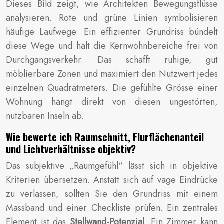
Dieses Bild zeigt, wie Architekten Bewegungsflüsse
analysieren. Rote und grüne Linien symbolisieren
häufige Laufwege. Ein effizienter Grundriss bündelt
diese Wege und hält die Kernwohnbereiche frei von
Durchgangsverkehr. Das schafft ruhige, gut
möblierbare Zonen und maximiert den Nutzwert jedes
einzelnen Quadratmeters. Die gefühlte Grösse einer
Wohnung hängt direkt von diesen ungestörten,
nutzbaren Inseln ab.
Wie bewerte ich Raumschnitt, Flurflächenanteil
und Lichtverhältnisse objektiv?
Das subjektive „Raumgefühl“ lässt sich in objektive
Kriterien übersetzen. Anstatt sich auf vage Eindrücke
zu verlassen, sollten Sie den Grundriss mit einem
Massband und einer Checkliste prüfen. Ein zentrales
Element ist das
Stellwand-Potenzial
. Ein Zimmer kann