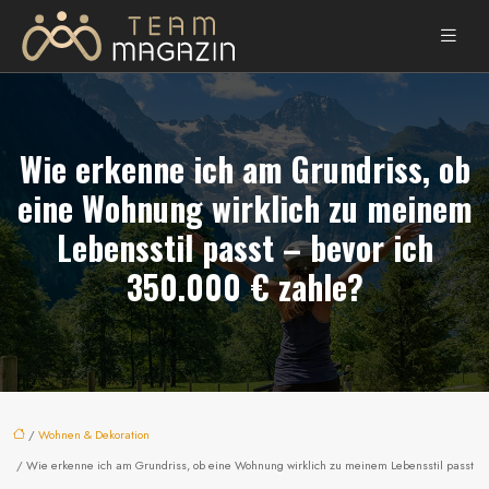
Wie erkenne ich am Grundriss, ob
eine Wohnung wirklich zu meinem
Lebensstil passt – bevor ich
350.000 € zahle?
/
Wohnen & Dekoration
/ Wie erkenne ich am Grundriss, ob eine Wohnung wirklich zu meinem Lebensstil passt