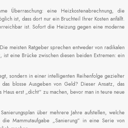
me Überraschung: eine Heizkostenabrechnung, die
h ist, dass dort nur ein Bruchteil Ihrer Kosten anfällt.
nerreichbar ist. Sofort die Heizung gegen eine moderne
r. Die meisten Ratgeber sprechen entweder von radikalen
 ist eine Brücke zwischen diesen beiden Extremen: ein
gt, sondern in einer intelligenten Reihenfolge gezielter
ls das blosse Ausgeben von Geld? Dieser Ansatz, das
 das Haus erst „dicht“ zu machen, bevor man in teure neue
 Sanierungsplan über mehrere Jahre aufstellen, welche
e die Mammutaufgabe „Sanierung“ in eine Serie von