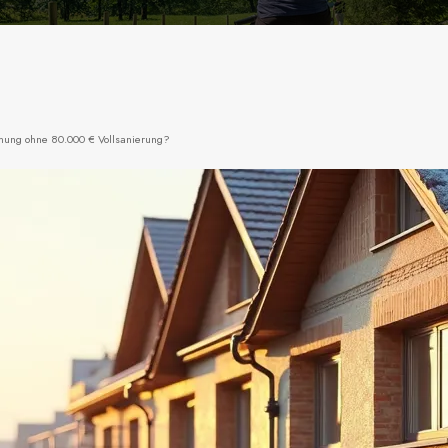
mung ohne 80.000 € Vollsanierung?