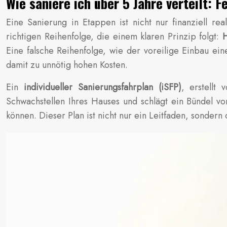
Wie saniere ich über 5 Jahre verteilt: 
Eine Sanierung in Etappen ist nicht nur finanziell rea
richtigen Reihenfolge, die einem klaren Prinzip folgt:
H
Eine falsche Reihenfolge, wie der voreilige Einbau e
damit zu unnötig hohen Kosten.
Ein
individueller Sanierungsfahrplan (iSFP)
, erstellt
Schwachstellen Ihres Hauses und schlägt ein Bündel 
können. Dieser Plan ist nicht nur ein Leitfaden, sonde