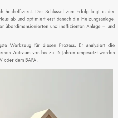
ch hocheffizient. Der Schlüssel zum Erfolg liegt in der
 Haus ab und optimiert erst danach die Heizungsanlage.
er überdimensionierten und ineffizienten Anlage – und
tigste Werkzeug für diesen Prozess. Er analysiert die
einen Zeitraum von bis zu 15 Jahren umgesetzt werden
 KfW oder dem BAFA.