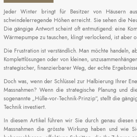
Jeder Winter bringt für Besitzer von Häusern a
schwindelerregende Höhen erreicht. Sie sehen die Neubau
Die gängige Antwort scheint oft entmutigend: eine Kom
Wärmepumpe zu tauschen, klingt verlockend, ist aber oft
Die Frustration ist verständlich. Man möchte handeln, 
Komplettlösungen oder von kleinen, unzusammenhängend
strategischer, finanzierbarer Weg, der echte Ergebnisse 
Doch was, wenn der Schlüssel zur Halbierung Ihrer Energ
Massnahmen? Wenn die strategische Planung und die 
sogenannte „Hülle-vor-Technik-Prinzip“, stellt die gängi
Technik investiert.
In diesem Artikel führen wir Sie durch genau diesen 
Massnahmen die grösste Wirkung haben und wie Sie