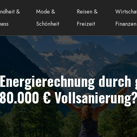
ndheit &
Mode &
Reisen &
Wirtscha
ness
Schönheit
Freizeit
Finanzen
e Energierechnung durch
80.000 € Vollsanierung