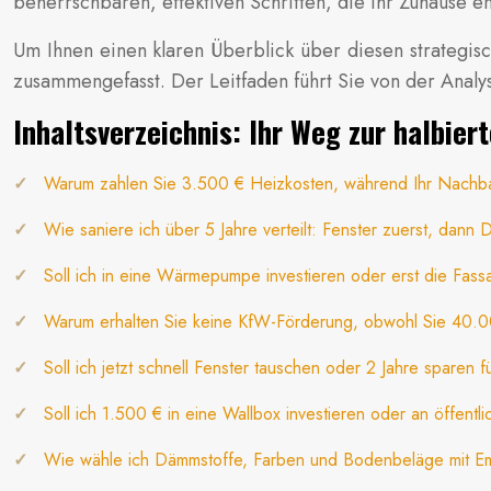
beherrschbaren, effektiven Schritten, die Ihr Zuhause e
Um Ihnen einen klaren Überblick über diesen strategis
zusammengefasst. Der Leitfaden führt Sie von der Analy
Inhaltsverzeichnis: Ihr Weg zur halbie
Warum zahlen Sie 3.500 € Heizkosten, während Ihr Nachb
Wie saniere ich über 5 Jahre verteilt: Fenster zuerst, dan
Soll ich in eine Wärmepumpe investieren oder erst die Fa
Warum erhalten Sie keine KfW-Förderung, obwohl Sie 40.00
Soll ich jetzt schnell Fenster tauschen oder 2 Jahre sparen
Soll ich 1.500 € in eine Wallbox investieren oder an öffentl
Wie wähle ich Dämmstoffe, Farben und Bodenbeläge mit E