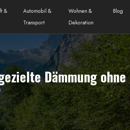
ft &
Automobil &
Wohnen &
Blog
Transport
Dekoration
 gezielte Dämmung ohne
?