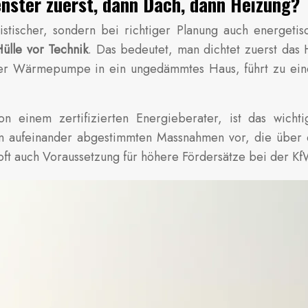
Fenster zuerst, dann Dach, dann Heizung?
listischer, sondern bei richtiger Planung auch energetis
ülle vor Technik
. Das bedeutet, man dichtet zuerst das
iner Wärmepumpe in ein ungedämmtes Haus, führt zu ein
 von einem zertifizierten Energieberater, ist das wich
von aufeinander abgestimmten Massnahmen vor, die über 
rn oft auch Voraussetzung für höhere Fördersätze bei der