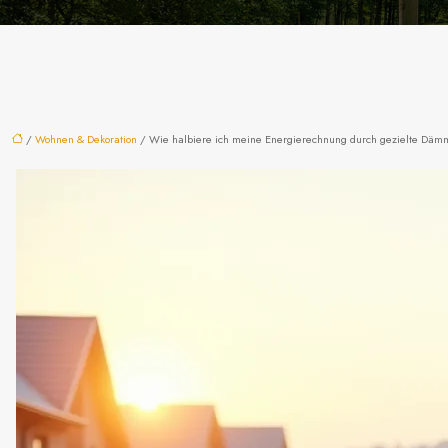
/
Wohnen & Dekoration
/ Wie halbiere ich meine Energierechnung durch gezielte Däm