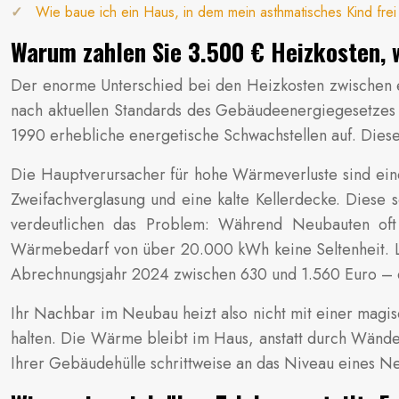
Wie baue ich ein Haus, in dem mein asthmatisches Kind fre
Warum zahlen Sie 3.500 € Heizkosten, 
Der enorme Unterschied bei den Heizkosten zwischen 
nach aktuellen Standards des Gebäudeenergiegesetzes 
1990 erhebliche energetische Schwachstellen auf. Diese
Die Hauptverursacher für hohe Wärmeverluste sind eine
Zweifachverglasung und eine kalte Kellerdecke. Diese
verdeutlichen das Problem: Während Neubauten oft
Wärmebedarf von über 20.000 kWh keine Seltenheit.
Abrechnungsjahr 2024 zwischen 630 und 1.560 Euro – ein
Ihr Nachbar im Neubau heizt also nicht mit einer magis
halten. Die Wärme bleibt im Haus, anstatt durch Wände,
Ihrer Gebäudehülle schrittweise an das Niveau eines N