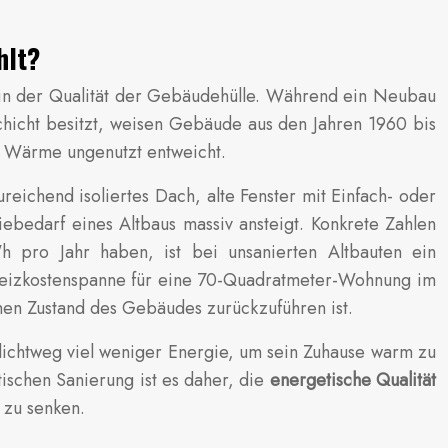
hlt?
in der Qualität der Gebäudehülle. Während ein Neubau
hicht besitzt, weisen Gebäude aus den Jahren 1960 bis
te Wärme ungenutzt entweicht.
ichend isoliertes Dach, alte Fenster mit Einfach- oder
ebedarf eines Altbaus massiv ansteigt. Konkrete Zahlen
pro Jahr haben, ist bei unsanierten Altbauten ein
eizkostenspanne für eine 70-Quadratmeter-Wohnung im
hen Zustand des Gebäudes zurückzuführen ist.
hlichtweg viel weniger Energie, um sein Zuhause warm zu
ischen Sanierung ist es daher, die
energetische Qualität
 zu senken.