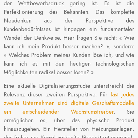
der Wettbewerbsdruck gering ist. Es ist die
Perfektionierung des Bekannten. Das komplette
Neudenken aus der Perspektive des
Kundenbedürfnisses ist hingegen ein fundamentaler
Wandel der Denkweise. Hier fragen Sie nicht: « Wie
kann ich mein Produkt besser machen? », sondern:
« Welches Problem meines Kunden löse ich, und wie
kann ich es mit den heutigen technologischen
Möglichkeiten radikal besser lösen? »
Eine aktuelle Digitalisierungsstudie unterstreicht die
Relevanz dieser zweiten Perspektive: Für
fast jedes
zweite Unternehmen sind digitale Geschäftsmodelle
ein entscheidender Wachstumstreiber
. Sie
ermöglichen es, über das physische Produkt
hinauszugehen. Ein Hersteller von Heizungsanlagen,
der früher nur Kessel verkaufte (Produktoptimierung),