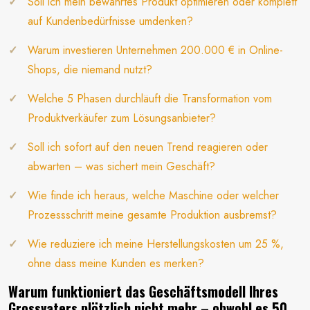
Soll ich mein bewährtes Produkt optimieren oder komplett
auf Kundenbedürfnisse umdenken?
Warum investieren Unternehmen 200.000 € in Online-
Shops, die niemand nutzt?
Welche 5 Phasen durchläuft die Transformation vom
Produktverkäufer zum Lösungsanbieter?
Soll ich sofort auf den neuen Trend reagieren oder
abwarten – was sichert mein Geschäft?
Wie finde ich heraus, welche Maschine oder welcher
Prozessschritt meine gesamte Produktion ausbremst?
Wie reduziere ich meine Herstellungskosten um 25 %,
ohne dass meine Kunden es merken?
Warum funktioniert das Geschäftsmodell Ihres
Grossvaters plötzlich nicht mehr – obwohl es 50