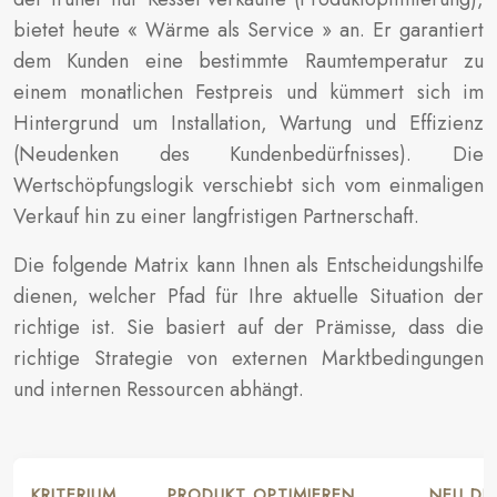
bietet heute « Wärme als Service » an. Er garantiert
dem Kunden eine bestimmte Raumtemperatur zu
einem monatlichen Festpreis und kümmert sich im
Hintergrund um Installation, Wartung und Effizienz
(Neudenken des Kundenbedürfnisses). Die
Wertschöpfungslogik verschiebt sich vom einmaligen
Verkauf hin zu einer langfristigen Partnerschaft.
Die folgende Matrix kann Ihnen als Entscheidungshilfe
dienen, welcher Pfad für Ihre aktuelle Situation der
richtige ist. Sie basiert auf der Prämisse, dass die
richtige Strategie von externen Marktbedingungen
und internen Ressourcen abhängt.
KRITERIUM
PRODUKT OPTIMIEREN
NEU DE