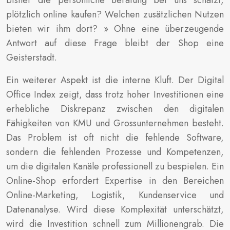
bisher die persönliche Beratung bei uns schätzt,
plötzlich online kaufen? Welchen zusätzlichen Nutzen
bieten wir ihm dort? » Ohne eine überzeugende
Antwort auf diese Frage bleibt der Shop eine
Geisterstadt.
Ein weiterer Aspekt ist die interne Kluft. Der Digital
Office Index zeigt, dass trotz hoher Investitionen eine
erhebliche Diskrepanz zwischen den digitalen
Fähigkeiten von KMU und Grossunternehmen besteht.
Das Problem ist oft nicht die fehlende Software,
sondern die fehlenden Prozesse und Kompetenzen,
um die digitalen Kanäle professionell zu bespielen. Ein
Online-Shop erfordert Expertise in den Bereichen
Online-Marketing, Logistik, Kundenservice und
Datenanalyse. Wird diese Komplexität unterschätzt,
wird die Investition schnell zum Millionengrab. Die