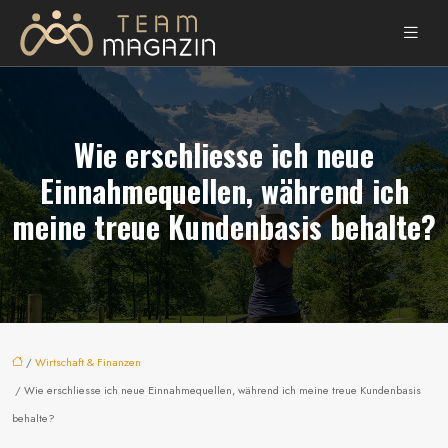
Wie erschliesse ich neue
Einnahmequellen, während ich
meine treue Kundenbasis behalte?
/
Wirtschaft & Finanzen
/ Wie erschliesse ich neue Einnahmequellen, während ich meine treue Kundenbasis
behalte?