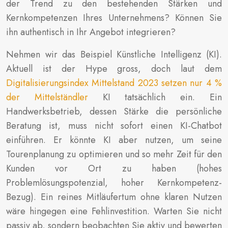
der Trend zu den bestehenden Stärken und
Kernkompetenzen Ihres Unternehmens? Können Sie
ihn authentisch in Ihr Angebot integrieren?
Nehmen wir das Beispiel Künstliche Intelligenz (KI).
Aktuell ist der Hype gross, doch laut dem
Digitalisierungsindex Mittelstand 2023 setzen nur 4 %
der Mittelständler
KI tatsächlich ein. Ein
Handwerksbetrieb, dessen Stärke die persönliche
Beratung ist, muss nicht sofort einen KI-Chatbot
einführen. Er könnte KI aber nutzen, um seine
Tourenplanung zu optimieren und so mehr Zeit für den
Kunden vor Ort zu haben (hohes
Problemlösungspotenzial, hoher Kernkompetenz-
Bezug). Ein reines Mitläufertum ohne klaren Nutzen
wäre hingegen eine Fehlinvestition. Warten Sie nicht
passiv ab, sondern beobachten Sie aktiv und bewerten