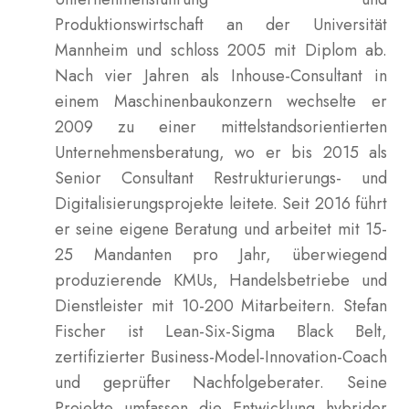
Produktionswirtschaft an der Universität
Mannheim und schloss 2005 mit Diplom ab.
Nach vier Jahren als Inhouse-Consultant in
einem Maschinenbaukonzern wechselte er
2009 zu einer mittelstandsorientierten
Unternehmensberatung, wo er bis 2015 als
Senior Consultant Restrukturierungs- und
Digitalisierungsprojekte leitete. Seit 2016 führt
er seine eigene Beratung und arbeitet mit 15-
25 Mandanten pro Jahr, überwiegend
produzierende KMUs, Handelsbetriebe und
Dienstleister mit 10-200 Mitarbeitern. Stefan
Fischer ist Lean-Six-Sigma Black Belt,
zertifizierter Business-Model-Innovation-Coach
und geprüfter Nachfolgeberater. Seine
Projekte umfassen die Entwicklung hybrider