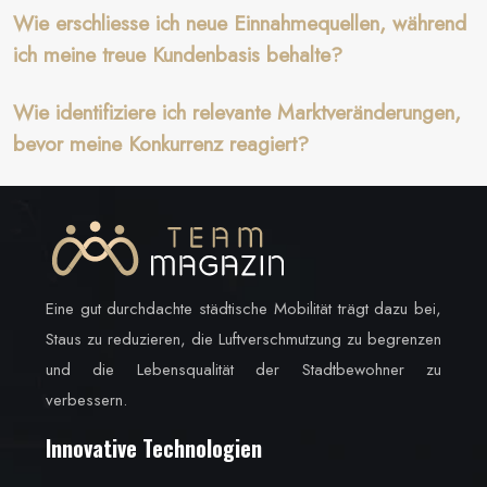
Wie erschliesse ich neue Einnahmequellen, während
ich meine treue Kundenbasis behalte?
Wie identifiziere ich relevante Marktveränderungen,
bevor meine Konkurrenz reagiert?
Eine gut durchdachte städtische Mobilität trägt dazu bei,
Staus zu reduzieren, die Luftverschmutzung zu begrenzen
und die Lebensqualität der Stadtbewohner zu
verbessern.
Innovative Technologien